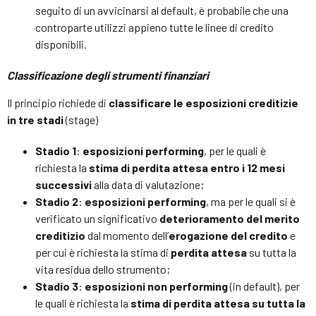
seguito di un avvicinarsi al default, è probabile che una
controparte utilizzi appieno tutte le linee di credito
disponibili.
Classificazione degli strumenti finanziari
Il principio richiede di
classificare le esposizioni creditizie
in tre stadi
(stage)
Stadio 1
:
esposizioni performing
, per le quali è
richiesta la
stima di perdita attesa entro i 12 mesi
successivi
alla data di valutazione;
Stadio 2
:
esposizioni performing
, ma per le quali si è
verificato un significativo
deterioramento del merito
creditizio
dal momento dell’
erogazione del credito
e
per cui è richiesta la stima di
perdita attesa
su tutta la
vita residua dello strumento;
Stadio 3
:
esposizioni non performing
(in default), per
le quali è richiesta la
stima di perdita attesa su tutta la