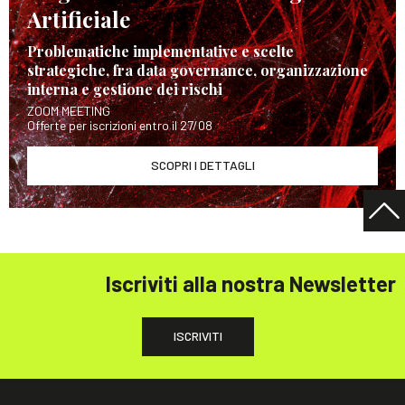
Artificiale
Problematiche implementative e scelte
strategiche, fra data governance, organizzazione
interna e gestione dei rischi
ZOOM MEETING
Offerte per iscrizioni entro il 27/08
SCOPRI I DETTAGLI
Iscriviti alla nostra Newsletter
ISCRIVITI