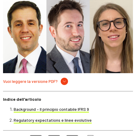
Vuoi leggere la versione PDF?
Indice dell'articolo
Background – Il principio contabile IFRS 9
Regulatory expectations e linee evolutive