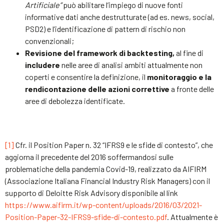
Artificiale”
può abilitare l’impiego di nuove fonti
informative dati anche destrutturate (ad es. news, social,
PSD2) e l’identificazione di pattern di rischio non
convenzionali;
Revisione del framework di backtesting,
al fine di
includere
nelle aree di analisi ambiti attualmente non
coperti e consentire la definizione, il
monitoraggio e la
rendicontazione delle azioni correttive
a fronte delle
aree di debolezza identificate.
[1]
Cfr. il Position Paper n. 32 “IFRS9 e le sfide di contesto”, che
aggiorna il precedente del 2016 soffermandosi sulle
problematiche della pandemia Covid-19, realizzato da AIFIRM
(Associazione Italiana Financial Industry Risk Managers) con il
supporto di Deloitte Risk Advisory disponibile al link
https://www.aifirm.it/wp-content/uploads/2016/03/2021-
Position-Paper-32-IFRS9-sfide-di-contesto.pdf
. Attualmente è