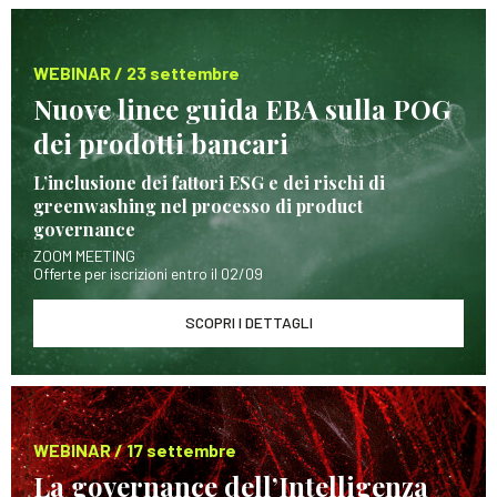
WEBINAR / 23 settembre
Nuove linee guida EBA sulla POG
dei prodotti bancari
L’inclusione dei fattori ESG e dei rischi di
greenwashing nel processo di product
governance
ZOOM MEETING
Offerte per iscrizioni entro il 02/09
SCOPRI I DETTAGLI
WEBINAR / 17 settembre
La governance dell’Intelligenza