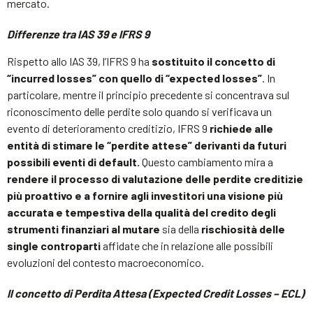
mercato.
Differenze tra IAS 39 e IFRS 9
Rispetto allo IAS 39, l’IFRS 9 ha
sostituito il concetto di
“incurred losses” con quello di “expected losses”
. In
particolare, mentre il principio precedente si concentrava sul
riconoscimento delle perdite solo quando si verificava un
evento di deterioramento creditizio, IFRS 9
richiede alle
entità di stimare le “perdite attese” derivanti da futuri
possibili eventi di default.
Questo cambiamento mira a
rendere il processo di valutazione delle perdite creditizie
più proattivo e a fornire agli investitori una visione più
accurata e tempestiva della qualità del credito degli
strumenti finanziari al mutare
sia della
rischiosità delle
single controparti
affidate che in relazione alle possibili
evoluzioni del contesto macroeconomico.
Il concetto di Perdita Attesa (Expected Credit Losses – ECL)