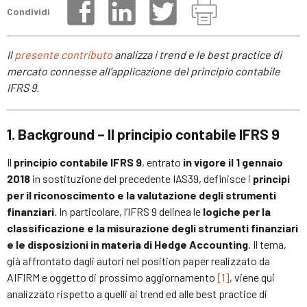
Condividi
Il
presente contributo
analizza i trend e le best practice di
mercato connesse all’applicazione del principio contabile
IFRS 9.
1. Background
– Il principio contabile IFRS 9
Il
principio contabile IFRS 9
, entrato
in vigore il 1 gennaio
2018
in sostituzione del precedente IAS39, definisce i
principi
per il riconoscimento e la valutazione degli strumenti
finanziari
. In particolare, l’IFRS 9 delinea le
logiche per la
classificazione e la misurazione degli strumenti finanziari
e le disposizioni in materia di Hedge Accounting
. Il tema,
già affrontato dagli autori nel position paper realizzato da
AIFIRM e oggetto di prossimo aggiornamento
[1]
, viene qui
analizzato rispetto a quelli ai trend ed alle best practice di