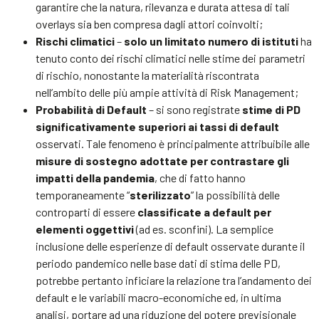
garantire che la natura, rilevanza e durata attesa di tali
overlays sia ben compresa dagli attori coinvolti;
Rischi climatici
–
solo un limitato numero di istituti
ha
tenuto conto dei rischi climatici nelle stime dei parametri
di rischio, nonostante la materialità riscontrata
nell’ambito delle più ampie attività di Risk Management;
Probabilità di Default
– si sono registrate
stime di PD
significativamente superiori ai tassi di default
osservati. Tale fenomeno è principalmente attribuibile alle
misure di sostegno adottate per contrastare gli
impatti della pandemia
, che di fatto hanno
temporaneamente “
sterilizzato
” la possibilità delle
controparti di essere
classificate a default per
elementi oggettivi
(ad es. sconfini). La semplice
inclusione delle esperienze di default osservate durante il
periodo pandemico nelle base dati di stima delle PD,
potrebbe pertanto inficiare la relazione tra l’andamento dei
default e le variabili macro-economiche ed, in ultima
analisi, portare ad una riduzione del potere previsionale