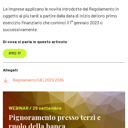
Le imprese applicano le novità introdotte dal Regolamento in
oggetto al più tardi a partire dalla data di inizio del loro primo
esercizio finanziario che cominci il 1° gennaio 2023 o
successivamente.
Di cosa si parla in questo articolo
IFRS 17
Allegati
Regolamento (UE) 2021/2036
WEBINAR / 29 settembre
Pignoramento presso terzi e
ruolo della banca