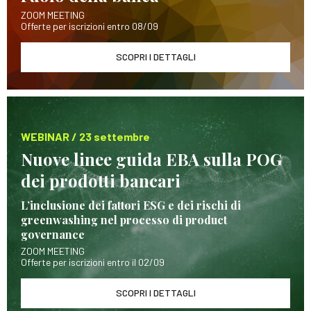
ZOOM MEETING
Offerte per iscrizioni entro 08/09
SCOPRI I DETTAGLI
WEBINAR / 23 settembre
Nuove linee guida EBA sulla POG
dei prodotti bancari
L’inclusione dei fattori ESG e dei rischi di
greenwashing nel processo di product
governance
ZOOM MEETING
Offerte per iscrizioni entro il 02/09
SCOPRI I DETTAGLI