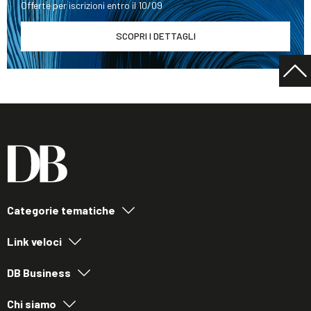
Offerte per iscrizioni entro il 10/09
SCOPRI I DETTAGLI
Categorie tematiche
Link veloci
DB Business
Chi siamo