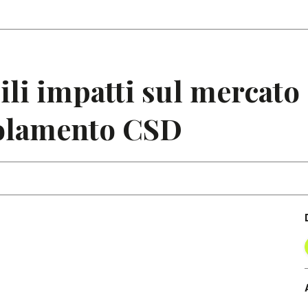
Articoli
Note
ili impatti sul mercato
olamento CSD