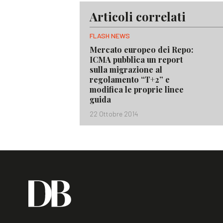
Articoli correlati
FLASH NEWS
Mercato europeo dei Repo:
ICMA pubblica un report
sulla migrazione al
regolamento “T+2” e
modifica le proprie linee
guida
22 Ottobre 2014