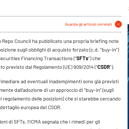
Guarda gli articoli correlati
 Repo Council ha pubblicato una propria briefing note
sizione sugli obblighi di acquisto forzato (c.d. “buy-in”)
Securities Financing Transactions (“
SFTs
”) che
to previsto dal Regolamento (UE) 909/2014 (“
CSDR
”).
rimediare ad eventuali inadempimenti sono già previsti
mente dall’adozione di un approccio di “buy-in” (sugli
 del regolamento delle posizioni) che si starebbe cercando
 dettaglio europea del CSDR.
ioni di SFTs, l’ICMA segnala che i rimedi per gli