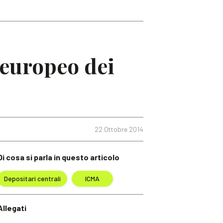
 europeo dei
22 Ottobre 2014
Di cosa si parla in questo articolo
Depositari centrali
ICMA
Allegati