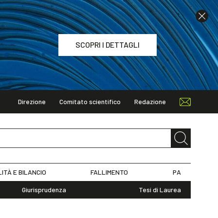
SCOPRI I DETTAGLI
Direzione
Comitato scientifico
Redazione
TAGLI
LITÀ E BILANCIO
FALLIMENTO
PA
Giurisprudenza
Tesi di Laurea