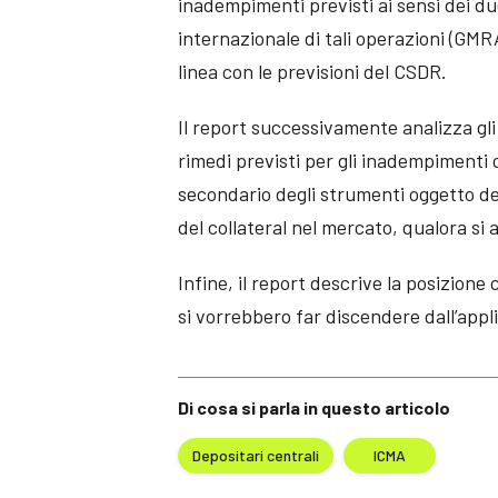
inadempimenti previsti ai sensi dei d
internazionale di tali operazioni (G
linea con le previsioni del CSDR.
Il report successivamente analizza gl
rimedi previsti per gli inadempimenti 
secondario degli strumenti oggetto del
del collateral nel mercato, qualora si
Infine, il report descrive la posizione 
si vorrebbero far discendere dall’app
Di cosa si parla in questo articolo
Depositari centrali
ICMA