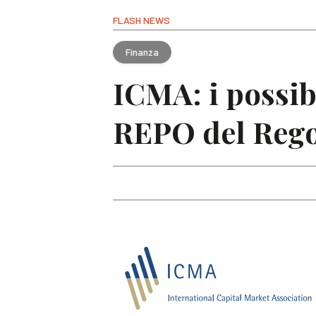
FLASH NEWS
Finanza
ICMA: i possib
REPO del Reg