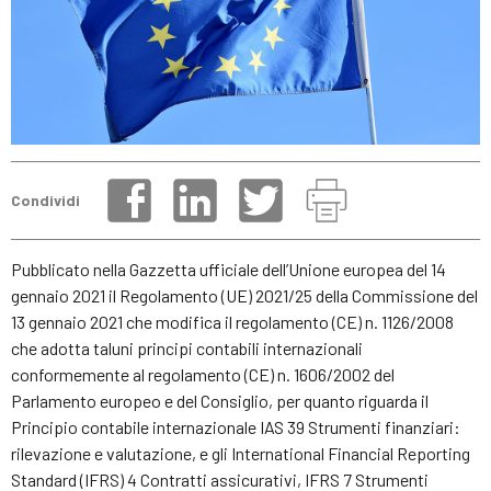
Condividi
Pubblicato nella Gazzetta ufficiale dell’Unione europea del 14
gennaio 2021 il Regolamento (UE) 2021/25 della Commissione del
13 gennaio 2021 che modifica il regolamento (CE) n. 1126/2008
che adotta taluni principi contabili internazionali
conformemente al regolamento (CE) n. 1606/2002 del
Parlamento europeo e del Consiglio, per quanto riguarda il
Principio contabile internazionale IAS 39 Strumenti finanziari:
rilevazione e valutazione, e gli International Financial Reporting
Standard (IFRS) 4 Contratti assicurativi, IFRS 7 Strumenti