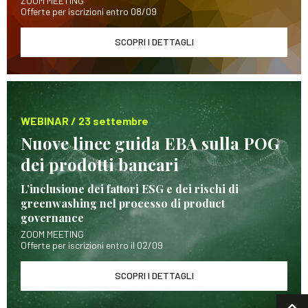
ZOOM MEETING
Offerte per iscrizioni entro 08/09
SCOPRI I DETTAGLI
WEBINAR / 23 settembre
Nuove linee guida EBA sulla POG
dei prodotti bancari
L’inclusione dei fattori ESG e dei rischi di
greenwashing nel processo di product
governance
ZOOM MEETING
Offerte per iscrizioni entro il 02/09
SCOPRI I DETTAGLI