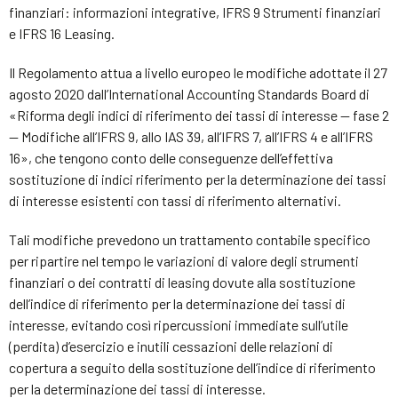
finanziari: informazioni integrative, IFRS 9 Strumenti finanziari
e IFRS 16 Leasing.
Il Regolamento attua a livello europeo le modifiche adottate il 27
agosto 2020 dall’International Accounting Standards Board di
«Riforma degli indici di riferimento dei tassi di interesse — fase 2
— Modifiche all’IFRS 9, allo IAS 39, all’IFRS 7, all’IFRS 4 e all’IFRS
16», che tengono conto delle conseguenze dell’effettiva
sostituzione di indici riferimento per la determinazione dei tassi
di interesse esistenti con tassi di riferimento alternativi.
Tali modifiche prevedono un trattamento contabile specifico
per ripartire nel tempo le variazioni di valore degli strumenti
finanziari o dei contratti di leasing dovute alla sostituzione
dell’indice di riferimento per la determinazione dei tassi di
interesse, evitando così ripercussioni immediate sull’utile
(perdita) d’esercizio e inutili cessazioni delle relazioni di
copertura a seguito della sostituzione dell’indice di riferimento
per la determinazione dei tassi di interesse.