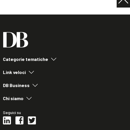
Categorie tematiche
Link veloci
DB Business
Chi siamo
Seguici su