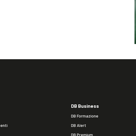
DB Business
DB Formazione
enti
DB Alert
DB Premium