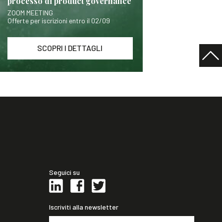
processo di product governance
ZOOM MEETING
Offerte per iscrizioni entro il 02/09
SCOPRI I DETTAGLI
Seguici su
Iscriviti alla newsletter