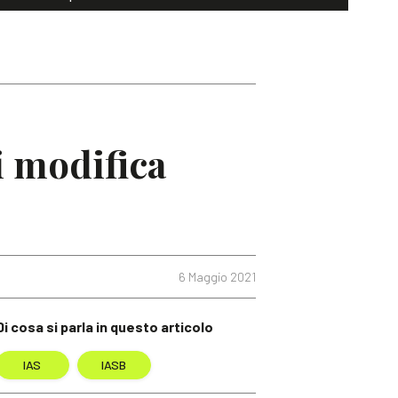
i modifica
6 Maggio 2021
Di cosa si parla in questo articolo
IAS
IASB