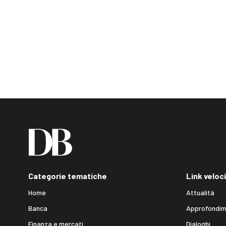
Categorie tematiche
Link veloci
Home
Attualità
Banca
Approfondim
Finanza e mercati
Dialoghi