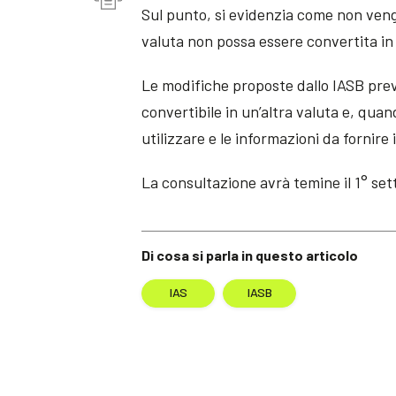
Sul punto, si evidenzia come non venga
valuta non possa essere convertita in
Le modifiche proposte dallo IASB pre
convertibile in un’altra valuta e, quan
utilizzare e le informazioni da fornire
La consultazione avrà temine il 1° se
Di cosa si parla in questo articolo
IAS
IASB