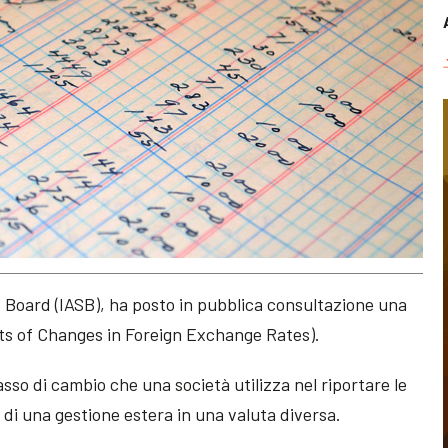
 Board (IASB), ha posto in pubblica consultazione una
ects of Changes in Foreign Exchange Rates).
tasso di cambio che una società utilizza nel riportare le
ti di una gestione estera in una valuta diversa.