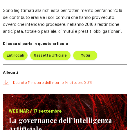
Sono legittimati alla richiesta per l’ottenimento per l’anno 2016
del contributo erariale i soli comuni che hanno provveduto,
ovvero che intendano procedere, nell’anno 2016 all’estinzione
anticipata, totale o parziale, di mutui e prestiti obbligazionari.
Di cosa si parla in questo articolo
Enti locali
Gazzetta Ufficiale
Mutui
Allegati
Decreto Ministero dell’interno 14 ottobre 2016
WEBINAR / 17 settembre
La governance dell’Intelligenza
Artificiale