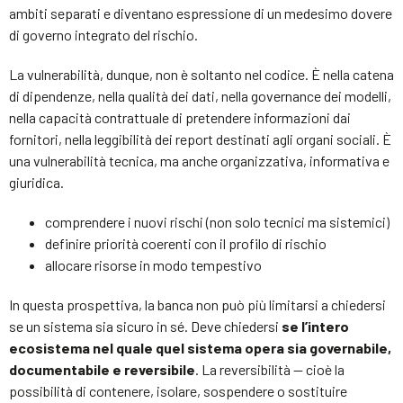
ambiti separati e diventano espressione di un medesimo dovere
di governo integrato del rischio.
La vulnerabilità, dunque, non è soltanto nel codice. È nella catena
di dipendenze, nella qualità dei dati, nella governance dei modelli,
nella capacità contrattuale di pretendere informazioni dai
fornitori, nella leggibilità dei report destinati agli organi sociali. È
una vulnerabilità tecnica, ma anche organizzativa, informativa e
giuridica.
comprendere i nuovi rischi (non solo tecnici ma sistemici)
definire priorità coerenti con il profilo di rischio
allocare risorse in modo tempestivo
In questa prospettiva, la banca non può più limitarsi a chiedersi
se un sistema sia sicuro in sé. Deve chiedersi
se l’intero
ecosistema nel quale quel sistema opera sia governabile,
documentabile e reversibile
. La reversibilità — cioè la
possibilità di contenere, isolare, sospendere o sostituire