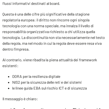
flussi informativi destinati al board.
Questa è una delle cifre più significative della stagione
regolatoria europea: il diritto non rincorre ogni singola
tecnologia con una norma speciale, ma innalza il livello di
responsabilità organizzativa richiesto a chi utilizza quella
tecnologia. La discontinuità non sta necessariamente nel testo
della regola, ma nel modo in cui la regola deve essere resa viva
dentro l’impresa.
Al contrario, viene ribadita la piena attualità dei framework
esistenti:
DORA per la resilienza digitale
NIS2 per la sicurezza delle reti e dei sistemi
le linee guida EBA sul rischio ICT e di sicurezza
Il messaggio è chiaro: