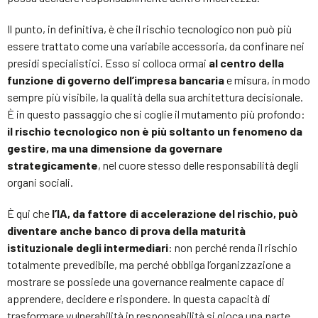
Il punto, in definitiva, è che il rischio tecnologico non può più
essere trattato come una variabile accessoria, da confinare nei
presidi specialistici. Esso si colloca ormai
al centro della
funzione di governo dell’impresa bancaria
e misura, in modo
sempre più visibile, la qualità della sua architettura decisionale.
È in questo passaggio che si coglie il mutamento più profondo:
il rischio tecnologico non è più soltanto un fenomeno da
gestire, ma una dimensione da governare
strategicamente
, nel cuore stesso delle responsabilità degli
organi sociali.
È qui che
l’IA, da fattore di accelerazione del rischio, può
diventare anche banco di prova della maturità
istituzionale degli intermediari
: non perché renda il rischio
totalmente prevedibile, ma perché obbliga l’organizzazione a
mostrare se possiede una governance realmente capace di
apprendere, decidere e rispondere. In questa capacità di
trasformare vulnerabilità in responsabilità si gioca una parte