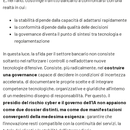
E, nel farlo, costringe il diritto bancario a confrontarsi con una
realtà in cui:
la stabilità dipende dalla capacità di adattarsi rapidamente
la conformità dipende dalla qualità delle decisioni
la governance diventa il punto di sintesi tra tecnologia e
regolamentazione
In questa luce, la sfida per il settore bancario non consiste
soltanto nel rafforzare i controlli o nell’adottare nuove
tecnologie difensive. Consiste, più radicalmente, nel
costruire
una governance
capace di decidere in condizioni di incertezza
accelerata, di documentare le proprie scelte e di integrare
competenze tecnologiche, organizzative e giuridiche all’interno
di un medesimo disegno di responsabilità. Per questo, il
presidio del rischio cyber e il governo dell’IA non appaiono
come due dossier distinti, ma come due manifestazioni
convergenti della medesima esigenza
: garantire che
l’innovazione resti compatibile con la continuità dei servizi, la