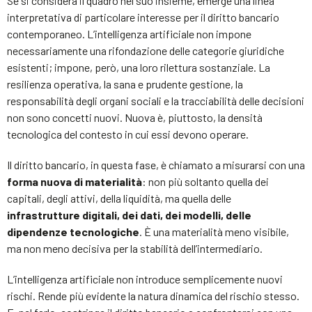
Se si considera il quadro nel suo insieme, emerge una linea
interpretativa di particolare interesse per il diritto bancario
contemporaneo. L’intelligenza artificiale non impone
necessariamente una rifondazione delle categorie giuridiche
esistenti; impone, però, una loro rilettura sostanziale. La
resilienza operativa, la sana e prudente gestione, la
responsabilità degli organi sociali e la tracciabilità delle decisioni
non sono concetti nuovi. Nuova è, piuttosto, la densità
tecnologica del contesto in cui essi devono operare.
Il diritto bancario, in questa fase, è chiamato a misurarsi con una
forma nuova di materialità
: non più soltanto quella dei
capitali, degli attivi, della liquidità, ma quella delle
infrastrutture digitali, dei dati, dei modelli, delle
dipendenze tecnologiche
. È una materialità meno visibile,
ma non meno decisiva per la stabilità dell’intermediario.
L’intelligenza artificiale non introduce semplicemente nuovi
rischi. Rende più evidente la natura dinamica del rischio stesso.