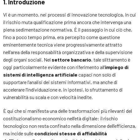
1. Introduzione
Vi è un momento, nei processi di innovazione tecnologica, in cui
il rischio muta qualificazione prima ancora che intervenga una
piena sedimentazione normativa. È il passaggio in cui ciò che,
fino a poco tempo prima, era percepito come questione
eminentemente tecnica viene progressivamente attratto
nell’area della responsabilità organizzativa e della supervisione
degli organi sociali. Nel
settore bancario
, tale slittamento è
oggi particolarmente evidente con riferimento all’
impiego di
sistemi di intelligenza artificiale
capaci non solo di
supportare l’analisi dei sistemi informativi, ma anche di
accelerare l’individuazione e, in ipotesi, lo sfruttamento di
vulnerabilità su scala e con velocità inedite.
È qui che si manifesta una delle trasformazioni più rilevanti del
costituzionalismo economico nell’età digitale: il rischio
tecnologico non resta confinato nella dimensione dell’efficienza,
ma incide sulle
condizioni stesse di affidabilità