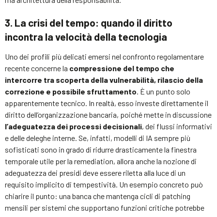
3. La crisi del tempo: quando il diritto
incontra la velocità della tecnologia
Uno dei profili più delicati emersi nel confronto regolamentare
recente concerne la
compressione del tempo che
intercorre tra scoperta della vulnerabilità, rilascio della
correzione e possibile sfruttamento
. È un punto solo
apparentemente tecnico. In realtà, esso investe direttamente il
diritto dell’organizzazione bancaria, poiché mette in discussione
l’adeguatezza dei processi decisionali
, dei flussi informativi
e delle deleghe interne. Se, infatti, modelli di IA sempre più
sofisticati sono in grado di ridurre drasticamente la finestra
temporale utile per la remediation, allora anche la nozione di
adeguatezza dei presidi deve essere riletta alla luce di un
requisito implicito di tempestività. Un esempio concreto può
chiarire il punto: una banca che mantenga cicli di patching
mensili per sistemi che supportano funzioni critiche potrebbe