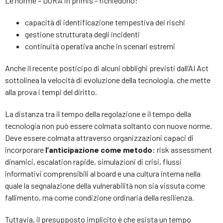
Le norme – DORA in primis – richiedono:
capacità di identificazione tempestiva dei rischi
gestione strutturata degli incidenti
continuità operativa anche in scenari estremi
Anche il recente posticipo di alcuni obblighi previsti dall’AI Act
sottolinea la velocità di evoluzione della tecnologia, che mette
alla prova i tempi del diritto.
La distanza tra il tempo della regolazione e il tempo della
tecnologia non può essere colmata soltanto con nuove norme.
Deve essere colmata attraverso organizzazioni capaci di
incorporare
l’anticipazione come metodo
: risk assessment
dinamici, escalation rapide, simulazioni di crisi, flussi
informativi comprensibili al board e una cultura interna nella
quale la segnalazione della vulnerabilità non sia vissuta come
fallimento, ma come condizione ordinaria della resilienza.
Tuttavia, il presupposto implicito è che esista un tempo