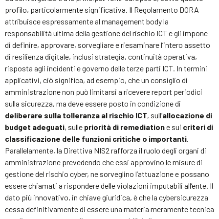
profilo, particolarmente significativa. Il Regolamento DORA
attribuisce espressamente al management body la
responsabilità ultima della gestione del rischio ICT e gli impone
di definire, approvare, sorvegliare e riesaminare l’intero assetto
di resilienza digitale, inclusi strategia, continuità operativa,
risposta agli incidenti e governo delle terze parti ICT. In termini
applicativi, ciò significa, ad esempio, che un consiglio di
amministrazione non può limitarsi a ricevere report periodici
sulla sicurezza, ma deve essere posto in condizione di
deliberare sulla tolleranza al rischio ICT
, sull’
allocazione di
budget adeguati
, sulle
priorità di remediation
e sui
criteri di
classificazione delle funzioni critiche o importanti
.
Parallelamente, la Direttiva NIS2 rafforza il ruolo degli organi di
amministrazione prevedendo che essi approvino le misure di
gestione del rischio cyber, ne sorveglino l’attuazione e possano
essere chiamati a rispondere delle violazioni imputabili all’ente. Il
dato più innovativo, in chiave giuridica, è che la cybersicurezza
cessa definitivamente di essere una materia meramente tecnica