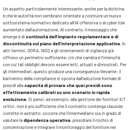
Un aspetto particolarmente interessante, anche per la dottrina,
è che le autorità non sembrano orientate a costruire un nuovo
sottosistema normativo dedicato all’IA offensiva o al cyber risk
aumentato dall’automazione. Al contrario, il messaggio che
emerge è di
continuità dell’impianto regolamentare e di
discontinuità sul piano dell’interpretazione applicativa
. In
altri termini, DORA, NIS2 e gli orientamenti di vigilanza già
offrono un perimetro sufficiente; ciò che cambia è l’intensità
con cui tali obblighi devono essere letti, attuati e dimostrati. Per
gli intermediari, questo produce una conseguenza rilevante: il
baricentro della compliance si sposta dall’adozione formale di
presidi alla
capacità di provare che quei presidi sono
effettivamente calibrati su uno scenario in rapida
evoluzione
. Si pensi, ad esempio, alla gestione dei fornitori ICT
critici: non è più sufficiente che il contratto contenga clausole
corrette in astratto; occorre che l’intermediario sia in grado di
valutare la
dipendenza operativa
, presidiare il rischio di
concentrazione e integrare il monitoraggio del fornitore nei