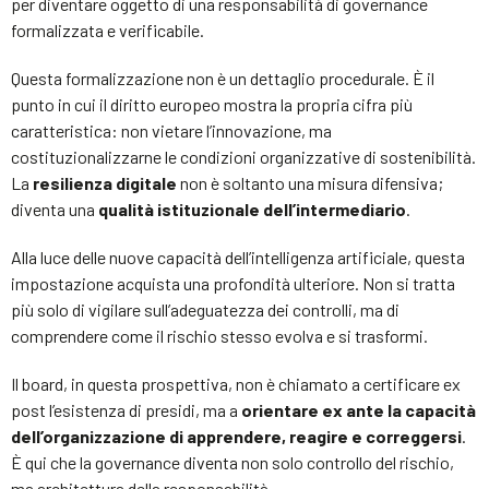
per diventare oggetto di una responsabilità di governance
formalizzata e verificabile.
Questa formalizzazione non è un dettaglio procedurale. È il
punto in cui il diritto europeo mostra la propria cifra più
caratteristica: non vietare l’innovazione, ma
costituzionalizzarne le condizioni organizzative di sostenibilità.
La
resilienza digitale
non è soltanto una misura difensiva;
diventa una
qualità istituzionale dell’intermediario
.
Alla luce delle nuove capacità dell’intelligenza artificiale, questa
impostazione acquista una profondità ulteriore. Non si tratta
più solo di vigilare sull’adeguatezza dei controlli, ma di
comprendere come il rischio stesso evolva e si trasformi.
Il board, in questa prospettiva, non è chiamato a certificare ex
post l’esistenza di presidi, ma a
orientare ex ante la capacità
dell’organizzazione di apprendere, reagire e correggersi
.
È qui che la governance diventa non solo controllo del rischio,
ma architettura della responsabilità.