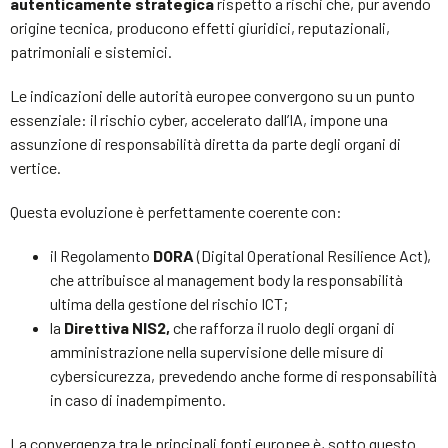
autenticamente strategica
rispetto a rischi che, pur avendo
origine tecnica, producono effetti giuridici, reputazionali,
patrimoniali e sistemici.
Le indicazioni delle autorità europee convergono su un punto
essenziale: il rischio cyber, accelerato dall’IA, impone una
assunzione di responsabilità diretta da parte degli organi di
vertice.
Questa evoluzione è perfettamente coerente con:
il Regolamento
DORA
(Digital Operational Resilience Act),
che attribuisce al management body la responsabilità
ultima della gestione del rischio ICT;
la
Direttiva NIS2,
che rafforza il ruolo degli organi di
amministrazione nella supervisione delle misure di
cybersicurezza, prevedendo anche forme di responsabilità
in caso di inadempimento.
La convergenza tra le principali fonti europee è, sotto questo