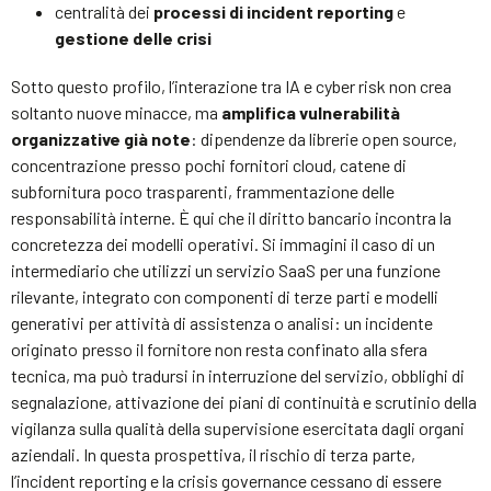
centralità dei
processi di incident reporting
e
gestione delle crisi
Sotto questo profilo, l’interazione tra IA e cyber risk non crea
soltanto nuove minacce, ma
amplifica vulnerabilità
organizzative già note
: dipendenze da librerie open source,
concentrazione presso pochi fornitori cloud, catene di
subfornitura poco trasparenti, frammentazione delle
responsabilità interne. È qui che il diritto bancario incontra la
concretezza dei modelli operativi. Si immagini il caso di un
intermediario che utilizzi un servizio SaaS per una funzione
rilevante, integrato con componenti di terze parti e modelli
generativi per attività di assistenza o analisi: un incidente
originato presso il fornitore non resta confinato alla sfera
tecnica, ma può tradursi in interruzione del servizio, obblighi di
segnalazione, attivazione dei piani di continuità e scrutinio della
vigilanza sulla qualità della supervisione esercitata dagli organi
aziendali. In questa prospettiva, il rischio di terza parte,
l’incident reporting e la crisis governance cessano di essere