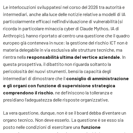
Le interlocuzioni sviluppatesi nel corso del 2026 tra autorità e
intermediari, anche alla luce delle notizie relative a modelli di IA
particolarmente efficaci nell’individuazione di vulnerabilità (si
ricorda in particolare minaccia cyber di Claude Mythos, IA di
Anthropic), hanno riportato al centro una questione che il quadro
europeo già conteneva in nuce: la gestione del rischio ICT non è
materia delegabile in via esclusiva alle strutture tecniche, ma
rientra nella
responsabilità ultima del vertice aziendale
. In
questa prospettiva, il dibattito non riguarda soltanto la
pericolosità dei nuovi strumenti, bensì la capacità degli
intermediari di dimostrare che il
consiglio di amministrazione
e gli organi con funzione di supervisione strategica
comprendono il rischio
, ne definiscono la tolleranza e
presidiano l’adeguatezza delle risposte organizzative.
La vera questione, dunque, non è se il board debba diventare un
organo tecnico. Non deve esserlo. La questione è se esso sia
posto nelle condizioni di esercitare una
funzione