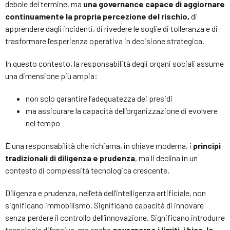
debole del termine, ma
una governance capace di aggiornare
continuamente la propria percezione del rischio,
di
apprendere dagli incidenti, di rivedere le soglie di tolleranza e di
trasformare l’esperienza operativa in decisione strategica.
In questo contesto, la responsabilità degli organi sociali assume
una dimensione più ampia:
non solo garantire l’adeguatezza dei presidi
ma assicurare la capacità dell’organizzazione di evolvere
nel tempo
È una responsabilità che richiama, in chiave moderna, i
principi
tradizionali di diligenza e prudenza
, ma li declina in un
contesto di complessità tecnologica crescente.
Diligenza e prudenza, nell’età dell’intelligenza artificiale, non
significano immobilismo. Significano capacità di innovare
senza perdere il controllo dell’innovazione. Significano introdurre
tecnologie difensive, ma anche
governarne i limiti, i bias, le