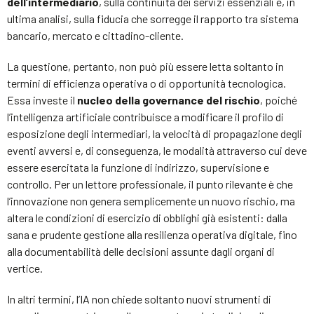
dell’intermediario
, sulla continuità dei servizi essenziali e, in
ultima analisi, sulla fiducia che sorregge il rapporto tra sistema
bancario, mercato e cittadino-cliente.
La questione, pertanto, non può più essere letta soltanto in
termini di efficienza operativa o di opportunità tecnologica.
Essa investe il
nucleo della governance del rischio
, poiché
l’intelligenza artificiale contribuisce a modificare il profilo di
esposizione degli intermediari, la velocità di propagazione degli
eventi avversi e, di conseguenza, le modalità attraverso cui deve
essere esercitata la funzione di indirizzo, supervisione e
controllo. Per un lettore professionale, il punto rilevante è che
l’innovazione non genera semplicemente un nuovo rischio, ma
altera le condizioni di esercizio di obblighi già esistenti: dalla
sana e prudente gestione alla resilienza operativa digitale, fino
alla documentabilità delle decisioni assunte dagli organi di
vertice.
In altri termini, l’IA non chiede soltanto nuovi strumenti di