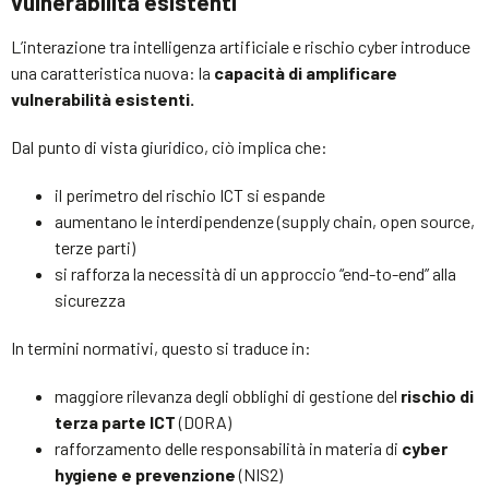
vulnerabilità esistenti
L’interazione tra intelligenza artificiale e rischio cyber introduce
una caratteristica nuova: la
capacità di amplificare
vulnerabilità esistenti.
Dal punto di vista giuridico, ciò implica che:
il perimetro del rischio ICT si espande
aumentano le interdipendenze (supply chain, open source,
terze parti)
si rafforza la necessità di un approccio “end-to-end” alla
sicurezza
In termini normativi, questo si traduce in:
maggiore rilevanza degli obblighi di gestione del
rischio di
terza parte ICT
(DORA)
rafforzamento delle responsabilità in materia di
cyber
hygiene e prevenzione
(NIS2)