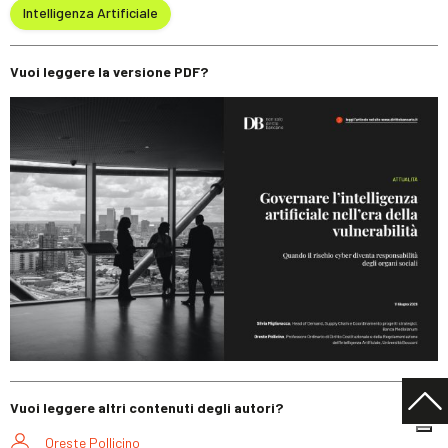
Intelligenza Artificiale
Vuoi leggere la versione PDF?
Vuoi leggere altri contenuti degli autori?
Oreste Pollicino