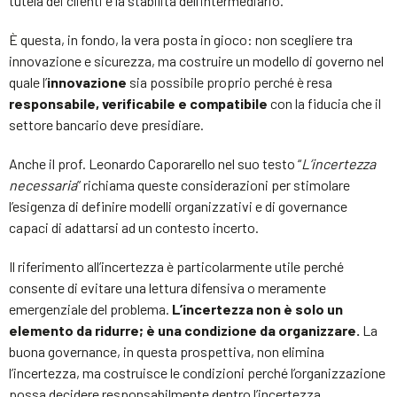
tutela dei clienti e la stabilità dell’intermediario.
È questa, in fondo, la vera posta in gioco: non scegliere tra
innovazione e sicurezza, ma costruire un modello di governo nel
quale l’
innovazione
sia possibile proprio perché è resa
responsabile, verificabile e compatibile
con la fiducia che il
settore bancario deve presidiare.
Anche il prof. Leonardo Caporarello nel suo testo “
L’incertezza
necessaria
” richiama queste considerazioni per stimolare
l’esigenza di definire modelli organizzativi e di governance
capaci di adattarsi ad un contesto incerto.
Il riferimento all’incertezza è particolarmente utile perché
consente di evitare una lettura difensiva o meramente
emergenziale del problema.
L’incertezza non è solo un
elemento da ridurre; è una condizione da organizzare.
La
buona governance, in questa prospettiva, non elimina
l’incertezza, ma costruisce le condizioni perché l’organizzazione
possa decidere responsabilmente dentro l’incertezza.