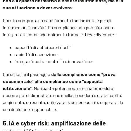
non è il quadro normativo a essere insufficiente, ma è la
sua attuazione a dover evolvere
.
Questo comporta un cambiamento fondamentale per gli
intermediari finanziari. La compliance non può più essere
interpretata come adempimento formale. Deve diventare:
capacità di anticipare i rischi
rapidità di esecuzione
integrazione tra controllo e innovazione
Qui si coglie il passaggio
dalla compliance come “prova
documentale” alla compliance come “capacità
istituzionale
”. Non basta poter mostrare una procedura;
occorre poter dimostrare che quella procedura è stata capita,
aggiornata, stressata, utilizzata e, se necessario, superata da
una decisione responsabile.
5. IA e cyber risk: amplificazione delle