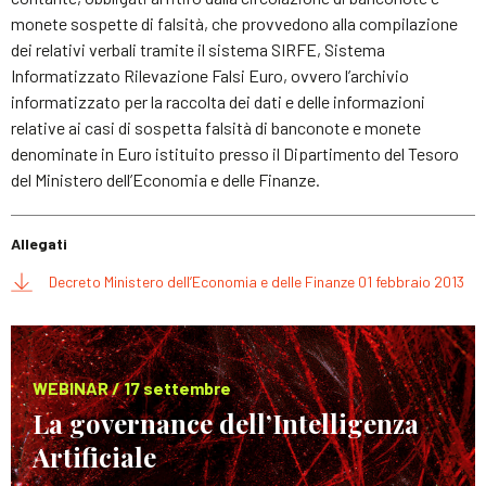
monete sospette di falsità, che provvedono alla compilazione
dei relativi verbali tramite il sistema SIRFE, Sistema
Informatizzato Rilevazione Falsi Euro, ovvero l’archivio
informatizzato per la raccolta dei dati e delle informazioni
relative ai casi di sospetta falsità di banconote e monete
denominate in Euro istituito presso il Dipartimento del Tesoro
del Ministero dell’Economia e delle Finanze.
Allegati
Decreto Ministero dell’Economia e delle Finanze 01 febbraio 2013
WEBINAR / 17 settembre
La governance dell’Intelligenza
Artificiale