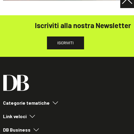
Iscriviti alla nostra Newsletter
ISCRIVITI
Categorie tematiche
Link veloci
DB Business