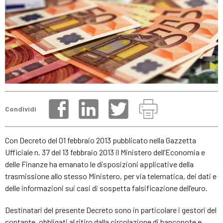
Condividi
Con Decreto del 01 febbraio 2013 pubblicato nella Gazzetta
Ufficiale n. 37 del 13 febbraio 2013 il Ministero dell’Economia e
delle Finanze ha emanato le disposizioni applicative della
trasmissione allo stesso Ministero, per via telematica, dei dati e
delle informazioni sui casi di sospetta falsificazione dell’euro.
Destinatari del presente Decreto sono in particolare i gestori del
contante, obbligati al ritiro dalla circolazione di banconote e