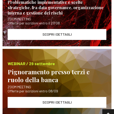
Problematiche implementative e scelte
strategiche, fra data governance, organizzazione
interna e gestione dei rischi
ZOOM MEETING
Offerte per iscrizioni entro il 27/08
SCOPRI I DETTAGLI
WEBINAR / 29 settembre
Pignoramento presso terzi e
ruolo della banca
ZOOM MEETING
Offerte per iscrizioni entro 08/09
SCOPRI I DETTAGLI