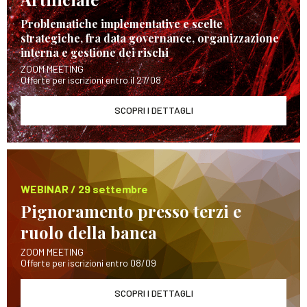
Problematiche implementative e scelte
strategiche, fra data governance, organizzazione
interna e gestione dei rischi
ZOOM MEETING
Offerte per iscrizioni entro il 27/08
SCOPRI I DETTAGLI
WEBINAR / 29 settembre
Pignoramento presso terzi e
ruolo della banca
ZOOM MEETING
Offerte per iscrizioni entro 08/09
SCOPRI I DETTAGLI