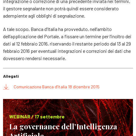
integrazione o correzione di una precedente inviata nei termini,
il gestore segnalante non potrà quindi essere considerato
adempiente agli obblighi di segnalazione.
A tale scopo, Banca d’Italia ha provveduto, nell’ambito
dell’applicazione del Portale, a fissare un termine per l’inoltro dei
dati al 12 febbraio 2016, riservando il restante periodo dal 13 al 29
febbraio 2016 per eventuali integrazioni e correzioni dei dati che
dovessero rendersi necessarie.
Allegati
Comunicazione Banca d’Italia 18 dicembre 2015
WEBINAR / 17 settembre
La governance dell’Intelligenza
Artificiale