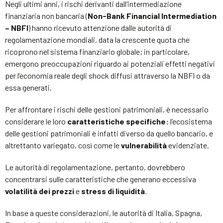
Negli ultimi anni, i rischi derivanti dall’intermediazione
finanziaria non bancaria (
Non-Bank Financial Intermediation
– NBFI
) hanno ricevuto attenzione dalle autorità di
regolamentazione mondiali, data la crescente quota che
ricoprono nel sistema finanziario globale; in particolare,
emergono preoccupazioni riguardo ai potenziali effetti negativi
per l’economia reale degli shock diffusi attraverso la NBFI o da
essa generati.
Per affrontare i rischi delle gestioni patrimoniali, è necessario
considerare le loro
caratteristiche specifiche:
l’ecosistema
delle gestioni patrimoniali è infatti diverso da quello bancario, e
altrettanto variegato, così come le
vulnerabilità
evidenziate.
Le autorità di regolamentazione, pertanto, dovrebbero
concentrarsi sulle caratteristiche che generano eccessiva
volatilità dei prezzi
e
stress di liquidità
.
In base a queste considerazioni, le autorità di Italia, Spagna,