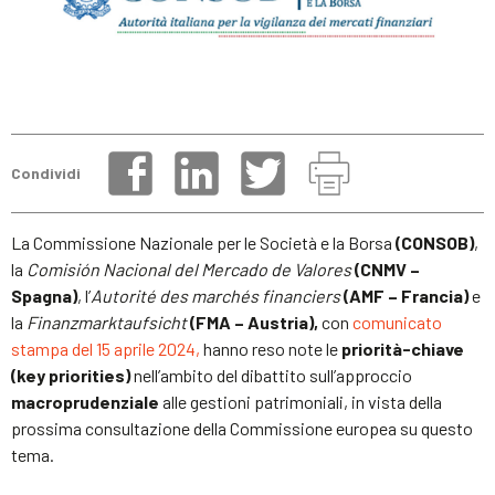
Condividi
La Commissione Nazionale per le Società e la Borsa
(CONSOB)
,
la
Comisión Nacional del Mercado de Valores
(CNMV –
Spagna)
, l’
Autorité des marchés financiers
(AMF – Francia)
e
la
Finanzmarktaufsicht
(FMA – Austria),
con
comunicato
stampa del 15 aprile 2024,
hanno reso note le
priorità-chiave
(key priorities)
nell’ambito del dibattito sull’approccio
macroprudenziale
alle gestioni patrimoniali, in vista della
prossima consultazione della Commissione europea su questo
tema.