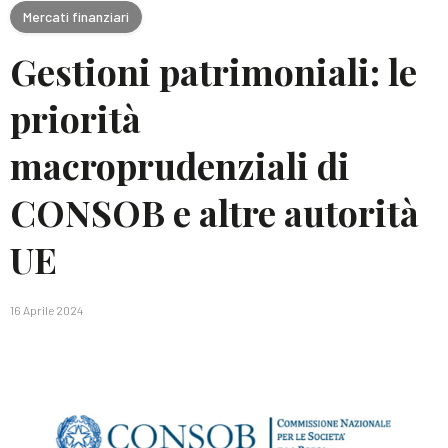
Mercati finanziari
Gestioni patrimoniali: le
priorità
macroprudenziali di
CONSOB e altre autorità
UE
16 Aprile 2024