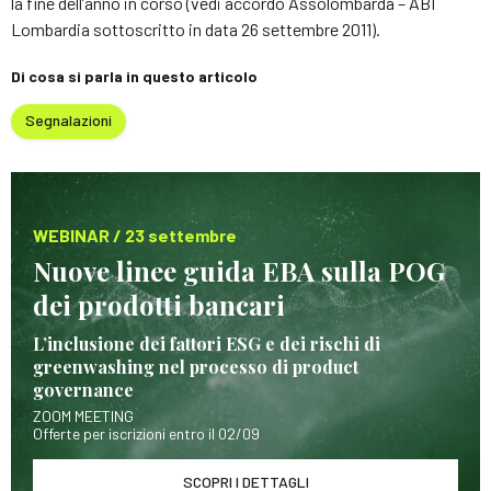
la fine dell’anno in corso (vedi accordo Assolombarda – ABI
Lombardia sottoscritto in data 26 settembre 2011).
Di cosa si parla in questo articolo
Segnalazioni
WEBINAR / 23 settembre
Nuove linee guida EBA sulla POG
dei prodotti bancari
L’inclusione dei fattori ESG e dei rischi di
greenwashing nel processo di product
governance
ZOOM MEETING
Offerte per iscrizioni entro il 02/09
SCOPRI I DETTAGLI