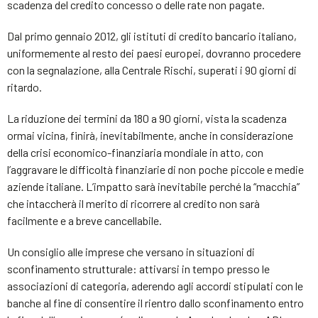
scadenza del credito concesso o delle rate non pagate.
Dal primo gennaio 2012, gli istituti di credito bancario italiano,
uniformemente al resto dei paesi europei, dovranno procedere
con la segnalazione, alla Centrale Rischi, superati i 90 giorni di
ritardo.
La riduzione dei termini da 180 a 90 giorni, vista la scadenza
ormai vicina, finirà, inevitabilmente, anche in considerazione
della crisi economico-finanziaria mondiale in atto, con
l’aggravare le difficoltà finanziarie di non poche piccole e medie
aziende italiane. L’impatto sarà inevitabile perché la “macchia”
che intaccherà il merito di ricorrere al credito non sarà
facilmente e a breve cancellabile.
Un consiglio alle imprese che versano in situazioni di
sconfinamento strutturale: attivarsi in tempo presso le
associazioni di categoria, aderendo agli accordi stipulati con le
banche al fine di consentire il rientro dallo sconfinamento entro