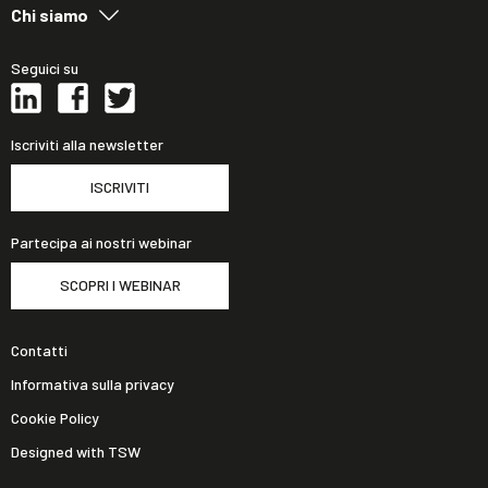
Chi siamo
Seguici su
Iscriviti alla newsletter
ISCRIVITI
Partecipa ai nostri webinar
SCOPRI I WEBINAR
Contatti
Informativa sulla privacy
Cookie Policy
Designed with TSW