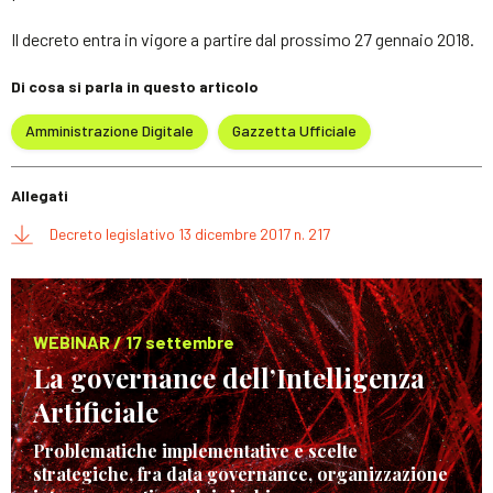
Il decreto entra in vigore a partire dal prossimo 27 gennaio 2018.
Di cosa si parla in questo articolo
Amministrazione Digitale
Gazzetta Ufficiale
Allegati
Decreto legislativo 13 dicembre 2017 n. 217
WEBINAR / 17 settembre
La governance dell’Intelligenza
Artificiale
Problematiche implementative e scelte
strategiche, fra data governance, organizzazione