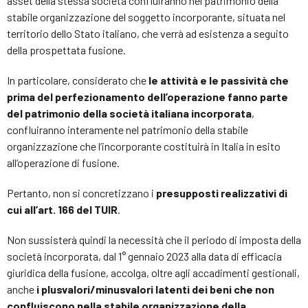
asset della stessa società confluiranno nel patrimonio della
stabile organizzazione del soggetto incorporante, situata nel
territorio dello Stato italiano, che verrà ad esistenza a seguito
della prospettata fusione.
In particolare, considerato che
le attività e le passività che
prima del perfezionamento dell’operazione fanno parte
del patrimonio della società italiana incorporata
,
confluiranno interamente nel patrimonio della stabile
organizzazione che l’incorporante costituirà in Italia in esito
all’operazione di fusione.
Pertanto, non si concretizzano i
presupposti realizzativi di
cui all’art. 166 del TUIR
.
Non sussisterà quindi la necessità che il periodo di imposta della
società incorporata, dal 1° gennaio 2023 alla data di efficacia
giuridica della fusione, accolga, oltre agli accadimenti gestionali,
anche
i plusvalori/minusvalori latenti dei beni che non
confluiscono nella stabile organizzazione della