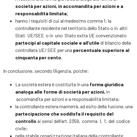
società per azioni, in accomandita per azioni e a
responsabilità limitata
;
hanno i requisiti di cui al medesimo comma 1: la
controllante residente nel territorio dello Stato o in altri
Stati UE/SEE o in uno Stato extra UE convenzionato
partecipi al capitale sociale e all’utile
di bilancio della
controllata UE/ SEE per una
percentuale superiore al
cinquanta per cento.
In conclusione, secondo l’Agenzia, poiché:
La società estera è costituita in una
forma giuridica
analoga alle forme di società per azioni,
in
accomandita per azioni e a responsabilità limitata;
la controllante estera manterrà, ad esito della fusione, una
partecipazione che soddisfa il requisito del
controllo
ai sensi dell’art. 2359, comma 1, 1, del codice
civile;
nella stabile organizzazione italiana della controllante