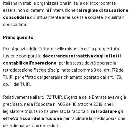
italiana in stabile organizzazione in Italia dell’incorporante
estera, non si determini l’interruzione del
regime di tassazione
consolidata
cui attualmente aderisce tale società in qualità di
consolidata.
Primo quesito
Per l’Agenzia delle Entrate, nella misura in cui la prospettata
fusione comporti la
decorrenza retroattiva degli effetti
contabili dell’operazione
, per la stessa dovrà operare la
retrodatazione fiscale disciplinata dal comma 9 dell’art. 172 del
TUIR, per effetto del generale richiamato operato dall’art. 179,
co. 1, del TUIR.
Relativamente all’art. 172 TUIR, l’Agenzia delle Entrate aveva già
precisato, nella Risposta n. 405 del 10 ottobre 2019, che il
legislatore tributario ha previsto la facoltà di
retrodatare gli
effetti fiscali della fusione
per facilitare la predisposizione
della dichiarazione dei redditi.