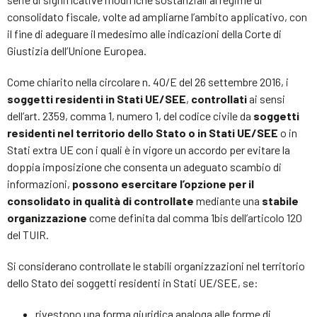
consolidato fiscale, volte ad ampliarne l’ambito applicativo, con
il fine di adeguare il medesimo alle indicazioni della Corte di
Giustizia dell’Unione Europea.
Come chiarito nella circolare n. 40/E del 26 settembre 2016, i
soggetti residenti in Stati UE/SEE
,
controllati
ai sensi
dell’art. 2359, comma 1, numero 1, del codice civile da
soggetti
residenti nel territorio dello Stato o in Stati UE/SEE
o in
Stati extra UE con i quali è in vigore un accordo per evitare la
doppia imposizione che consenta un adeguato scambio di
informazioni,
possono esercitare l’opzione per il
consolidato in qualità di controllate
mediante una
stabile
organizzazione
come definita dal comma 1­bis dell’articolo 120
del TUIR.
Si considerano controllate le stabili organizzazioni nel territorio
dello Stato dei soggetti residenti in Stati UE/SEE, se:
rivestono una forma giuridica analoga alle forme di