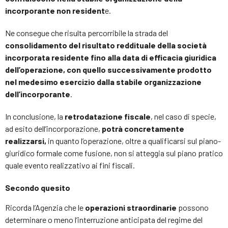
incorporante non resident
e.
Ne consegue che risulta percorribile la strada del
consolidamento del risultato reddituale della società
incorporata residente fino alla data di efficacia giuridica
dell’operazione, con quello successivamente prodotto
nel medesimo esercizio dalla stabile organizzazione
dell’incorporante
.
In conclusione, la
retrodatazione fiscale
, nel caso di specie,
ad esito dell’incorporazione,
potrà concretamente
realizzarsi,
in quanto l’operazione, oltre a qualificarsi sul piano-
giuridico formale come fusione, non si atteggia sul piano pratico
quale evento realizzativo ai fini fiscali.
Secondo quesito
Ricorda l’Agenzia che le
operazioni straordinarie
possono
determinare o meno l’interruzione anticipata del regime del