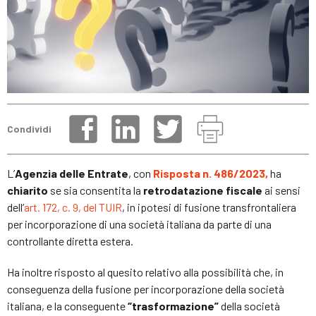
Condividi
L’
Agenzia delle Entrate
, con
Risposta n. 486/2023,
ha
chiarito
se sia consentita la
retrodatazione fiscale
ai sensi
dell’
art. 172, c. 9, del TUIR
, in ipotesi di fusione transfrontaliera
per incorporazione di una società italiana da parte di una
controllante diretta estera.
Ha inoltre risposto al quesito relativo alla possibilità che, in
conseguenza della fusione per incorporazione della società
italiana, e la conseguente
“trasformazione”
della società