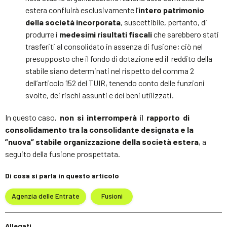
estera confluirà esclusivamente l’
intero patrimonio
della società incorporata
, suscettibile, pertanto, di
produrre i
medesimi risultati fiscali
che sarebbero stati
trasferiti al consolidato in assenza di fusione; ciò nel
presupposto che il fondo di dotazione ed il reddito della
stabile siano determinati nel rispetto del comma 2
dell’articolo 152 del TUIR, tenendo conto delle funzioni
svolte, dei rischi assunti e dei beni utilizzati.
In questo caso,
non si interromperà
il
rapporto di
consolidamento tra la consolidante designata e la
”nuova” stabile organizzazione della società estera
, a
seguito della fusione prospettata.
Di cosa si parla in questo articolo
Agenzia delle Entrate
Fusioni
Allegati