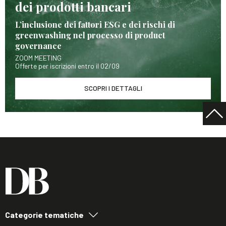
dei prodotti bancari
L’inclusione dei fattori ESG e dei rischi di
greenwashing nel processo di product
governance
ZOOM MEETING
Offerte per iscrizioni entro il 02/09
SCOPRI I DETTAGLI
Categorie tematiche