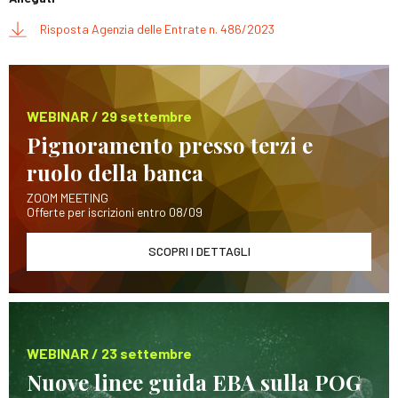
Risposta Agenzia delle Entrate n. 486/2023
WEBINAR / 29 settembre
Pignoramento presso terzi e
ruolo della banca
ZOOM MEETING
Offerte per iscrizioni entro 08/09
SCOPRI I DETTAGLI
WEBINAR / 23 settembre
Nuove linee guida EBA sulla POG