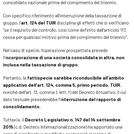
consolidato nazionale prima del compimento del triennio.
Con specifico riferimento all’interruzione della tassazione di
gruppo, l’
art. 124 del TUIR
disciplina gli effetti che si verificano
”se il requisito del controllo, così come definito dall’articolo 117,
cessa per qualsiasi motivo prima del compimento del triennio”.
Nel caso di specie, l’operazione prospettata prevede
l’i
ncorporazione di una società consolidata in altra, non
inclusa nella tassazione di gruppo
.
Pertanto, la
fattispecie sarebbe riconducibile all’ambito
applicativo dell’art. 124, comma 5, primo periodo, TUIR
,
nonché dell’art. 13, comma 1, lett. f) del Decreto Attuativo, il cui
dato testuale prevederebbe l’i
nterruzione del rapporto di
consolidamento.
Tuttavia, il
Decreto Legislativo n. 147 del 14 settembre
2015
(c.d. Decreto Internazionalizzazione) ha apportato una
serie di significative modifiche sostanziali al regime di