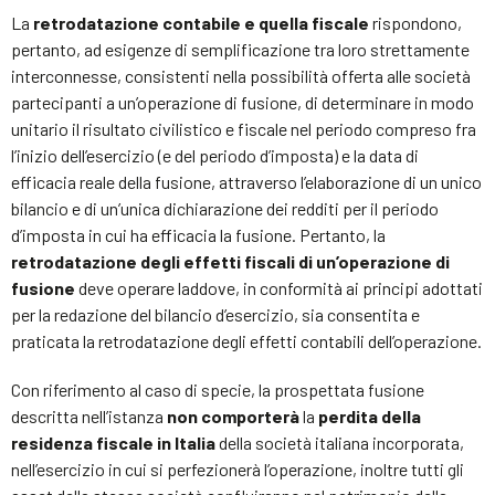
La
retrodatazione contabile e quella fiscale
rispondono,
pertanto, ad esigenze di semplificazione tra loro strettamente
interconnesse, consistenti nella possibilità offerta alle società
partecipanti a un’operazione di fusione, di determinare in modo
unitario il risultato civilistico e fiscale nel periodo compreso fra
l’inizio dell’esercizio (e del periodo d’imposta) e la data di
efficacia reale della fusione, attraverso l’elaborazione di un unico
bilancio e di un’unica dichiarazione dei redditi per il periodo
d’imposta in cui ha efficacia la fusione. Pertanto, la
retrodatazione degli effetti fiscali di un’operazione di
fusione
deve operare laddove, in conformità ai principi adottati
per la redazione del bilancio d’esercizio, sia consentita e
praticata la retrodatazione degli effetti contabili dell’operazione.
Con riferimento al caso di specie, la prospettata fusione
descritta nell’istanza
non comporterà
la
perdita della
residenza fiscale in Italia
della società italiana incorporata,
nell’esercizio in cui si perfezionerà l’operazione, inoltre tutti gli