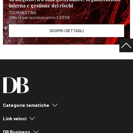
interna e gestione dei rischi
ZOOM MEETING
Offerte per iscrizioni entro il 27/08
SCOPRI I DETTAGLI
Categorie tematiche
Link veloci
DB Business