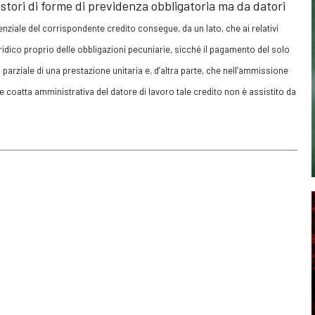
stori di forme di previdenza obbligatoria ma da datori
enziale del corrispondente credito consegue, da un lato, che ai relativi
ridico proprio delle obbligazioni pecuniarie, sicché il pagamento del solo
arziale di una prestazione unitaria e, d’altra parte, che nell’ammissione
ne coatta amministrativa del datore di lavoro tale credito non è assistito da