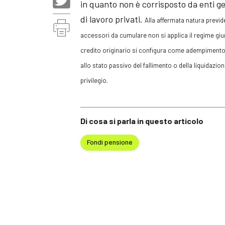
in quanto non è corrisposto da enti ge
di lavoro privati.
Alla affermata natura previd
accessori da cumulare non si applica il regime giu
credito originario si configura come adempimento p
allo stato passivo del fallimento o della liquidazio
privilegio.
Di cosa si parla in questo articolo
Fondi pensione