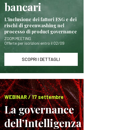
bancari
L’inclusione dei fattori ESG e dei
rischi di greenwashing nel
processo di product governance
ZOOM MEETING
Offerte per iscrizioni entro il 02/09
SCOPRI I DETTAGLI
WEBINAR / 17 settembre
La governance
dell’Intelligenza