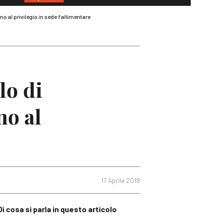
no al privilegio in sede fallimentare
lo di
no al
17 Aprile 2018
Di cosa si parla in questo articolo