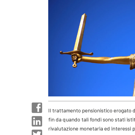
Il trattamento pensionistico erogato d
fin da quando tali fondi sono stati isti
rivalutazione monetaria ed interessi pr