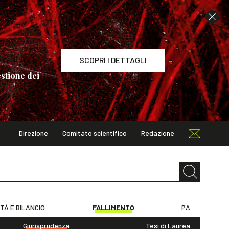
SCOPRI I DETTAGLI
stione dei
Direzione
Comitato scientifico
Redazione
TAGLI
ITÀ E BILANCIO
FALLIMENTO
PA
Giurisprudenza
Tesi di Laurea