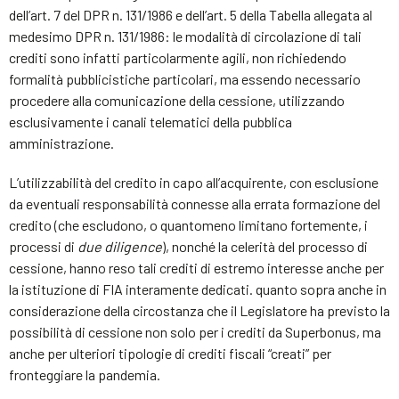
dell’art. 7 del DPR n. 131/1986 e dell’art. 5 della Tabella allegata al
medesimo DPR n. 131/1986: le modalità di circolazione di tali
crediti sono infatti particolarmente agili, non richiedendo
formalità pubblicistiche particolari, ma essendo necessario
procedere alla comunicazione della cessione, utilizzando
esclusivamente i canali telematici della pubblica
amministrazione.
L’utilizzabilità del credito in capo all’acquirente, con esclusione
da eventuali responsabilità connesse alla errata formazione del
credito (che escludono, o quantomeno limitano fortemente, i
processi di
due diligence
), nonché la celerità del processo di
cessione, hanno reso tali crediti di estremo interesse anche per
la istituzione di FIA interamente dedicati. quanto sopra anche in
considerazione della circostanza che il Legislatore ha previsto la
possibilità di cessione non solo per i crediti da Superbonus, ma
anche per ulteriori tipologie di crediti fiscali “creati” per
fronteggiare la pandemia.