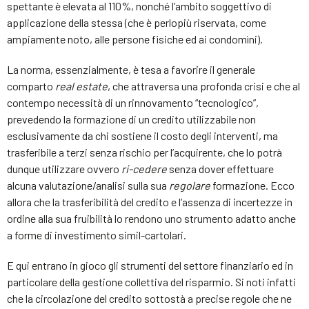
spettante è elevata al 110%, nonché l’ambito soggettivo di
applicazione della stessa (che è perlopiù riservata, come
ampiamente noto, alle persone fisiche ed ai condomìni).
La norma, essenzialmente, è tesa a favorire il generale
comparto
real estate
, che attraversa una profonda crisi e che al
contempo necessità di un rinnovamento “tecnologico”,
prevedendo la formazione di un credito utilizzabile non
esclusivamente da chi sostiene il costo degli interventi, ma
trasferibile a terzi senza rischio per l’acquirente, che lo potrà
dunque utilizzare ovvero
ri-cedere
senza dover effettuare
alcuna valutazione/analisi sulla sua
regolare
formazione. Ecco
allora che la trasferibilità del credito e l’assenza di incertezze in
ordine alla sua fruibilità lo rendono uno strumento adatto anche
a forme di investimento simil-cartolari.
E qui entrano in gioco gli strumenti del settore finanziario ed in
particolare della gestione collettiva del risparmio. Si noti infatti
che la circolazione del credito sottostà a precise regole che ne