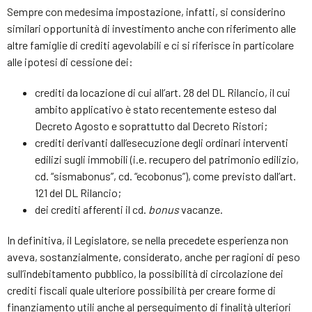
Sempre con medesima impostazione, infatti, si considerino
similari opportunità di investimento anche con riferimento alle
altre famiglie di crediti agevolabili e ci si riferisce in particolare
alle ipotesi di cessione dei:
crediti da locazione di cui all’art. 28 del DL Rilancio, il cui
ambito applicativo è stato recentemente esteso dal
Decreto Agosto e soprattutto dal Decreto Ristori;
crediti derivanti dall’esecuzione degli ordinari interventi
edilizi sugli immobili (i.e. recupero del patrimonio edilizio,
cd. “sismabonus”, cd. “ecobonus”), come previsto dall’art.
121 del DL Rilancio;
dei crediti afferenti il cd.
bonus
vacanze.
In definitiva, il Legislatore, se nella precedete esperienza non
aveva, sostanzialmente, considerato, anche per ragioni di peso
sull’indebitamento pubblico, la possibilità di circolazione dei
crediti fiscali quale ulteriore possibilità per creare forme di
finanziamento utili anche al perseguimento di finalità ulteriori