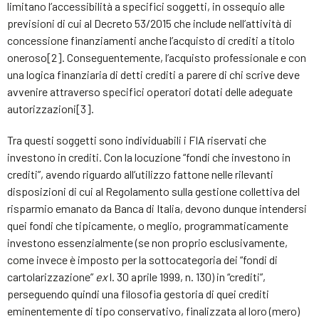
limitano l’accessibilità a specifici soggetti, in ossequio alle
previsioni di cui al Decreto 53/2015 che include nell’attività di
concessione finanziamenti anche l’acquisto di crediti a titolo
oneroso[2]. Conseguentemente, l’acquisto professionale e con
una logica finanziaria di detti crediti a parere di chi scrive deve
avvenire attraverso specifici operatori dotati delle adeguate
autorizzazioni[3].
Tra questi soggetti sono individuabili i FIA riservati che
investono in crediti. Con la locuzione “fondi che investono in
crediti”, avendo riguardo all’utilizzo fattone nelle rilevanti
disposizioni di cui al Regolamento sulla gestione collettiva del
risparmio emanato da Banca di Italia, devono dunque intendersi
quei fondi che tipicamente, o meglio, programmaticamente
investono essenzialmente (se non proprio esclusivamente,
come invece è imposto per la sottocategoria dei “fondi di
cartolarizzazione”
ex
l. 30 aprile 1999, n. 130) in “crediti”,
perseguendo quindi una filosofia gestoria di quei crediti
eminentemente di tipo conservativo, finalizzata al loro (mero)