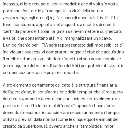
incasso, al loro recupero, con le modalità che di volta in volta
potranno risultare le più adeguate in virtù della natura
performing
degli stessi[4]. Nel caso di specie, l’attività di tali
fondi consisterà, appunto, nell’acquisto, a sconto, di crediti
“certi” da parte dei titolari originari da re-immettere sul mercato
a valori che consentano al FIA di marginalizzare un ricavo.
L’unico rischio per il FIA sarà rappresentato dall’impossibilità di
individuare successivi compratori, soggetti cioè che acquistino
il credito ad un prezzo inferiore rispetto al suo valore nominale
(ma maggiore del valore di carico del FIA) per poterlo utilizzare in
compensazione con le proprie imposte.
Altro elemento certamente delicato è la struttura finanziaria
dell’operazione, in considerazione delle tempistiche di recupero
del credito, aspetto questo che può incidere notevolmente sul
prezzo del credito in termini di “costo”, appunto finanziario,
dovendo il cessionario considerare necessariamente i tempi di
utilizzo previsti dalla norma (come le cinque quote annuali del
credito da Superbonus), ovvero anche la “tempistica limite”