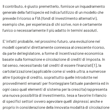
Il contributo, è giusto premetterlo, fornisce un inquadramento
generale della fattispecie ed indica l’utilizzo di un modello che
prevede il ricorso a FIA (fondi di investimento alternativi),
esempio che, per esperienza di chi scrive, non è certamente
l’unico o necessariamente il più adatto in termini assoluti.
E’ infatti probabile, nel prossimo futuro, una evoluzione nei
modelli operativi direttamente connessa al crescente ricorso,
da parte del legislatore, a forme di incentivazione economica
basate sulla formazione e circolazione di crediti di imposta. In
tal senso, necessitando tali crediti di essere finanziati[1], la
cartolarizzazione (applicabile come si vedrà
ultra
, a numerose
altre tipologie di credito, soprattutto quelle introdotte nei
provvedimenti emanati per fronteggiare l’attuale pandemia ed in
ogni caso quali elementi di sistema per la crescita) rappresenta
una nuova possibilità di investimento, tesa a favorire il rilancio
di specifici settori ovvero agevolare quelli
depressi
, anche e
proprio in considerazione della innovata modalità di circolazione