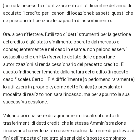
(come la necessità di utilizzare entro il 31 dicembre dell’anno di
acquisto il credito per i canoni di locazione); aspetti questi che
ne possono influenzare le capacità di assorbimento.
Ora, a ben riflettere, l’utilizzo di detti strumenti per la gestione
del credito è già stato similmente operato dal mercato e,
conseguentemente e nel caso in esame, non paiono esservi
ostacoli a che un FIA riservato dotato delle opportune
autorizzazioni si renda cessionario del predetto credito. E
questo indipendentemente dalla natura del credito (in questo
caso fiscale). Certo il FIA difficilmente (o perlomeno raramente)
lo utilizzerà in proprio e, come detto l’unica (o prevalente)
modalità di realizzo non sarà l’incasso, ma per appunto la sua
successiva cessione.
Valgano poi una serie di ragionamenti fiscali sul costo di
trasferimenti di detti crediti che la stessa Amministrazione
finanziaria ha evidenziato essere esclusi da forme di prelievo ai
fini dell’imposta di registro ai sensi del disposto combinato