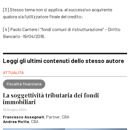
[3] Stesso tema non si applica, al successivo acquirente
qualora sia l’utilizzatore finale del credito;
[4] Paolo Carriere i “fondi comuni di ristrutturazione” – Diritto
Bancario -19/04/2016.
Leggi gli ultimi contenuti dello stesso autore
ATTUALITÀ
Fiscalità finanziaria
La soggettività tributaria dei fondi
immobiliari
19 Giugno 2024
Francesco Assegnati
, Partner, CBA
Andrea Motta
, CBA