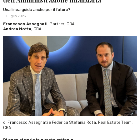
Una linea guida anche per il futuro?
11 Luglio 2023
Francesco Assegnati
, Partner, CBA
Andrea Motta
, CBA
di Francesco Assegnati e Federica Stefania Rota, Real Estate Team,
CBA
Di cosa si parla in questo articolo