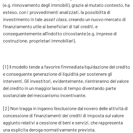
(e.g. rinnovamento degli immobili), grazie al mutato contesto, ha
esteso, con i provvedimenti analizzati, la possibilità di
investimento in tale
asset
class
, creando un nuovo mercato di
finanziamento utile ai beneficiari di tali crediti, e
conseguentemente all’indotto circostante (e.g. imprese di
costruzione, proprietari immobiliari).
[1] Il modello tende a favorire l’immediata liquidazione del credito
e conseguente generazione di liquidità per sostenere gli
interventi. Gli investitori, evidentemente, rientreranno del valore
del credito in un maggior lasso di tempo diventando parte
sostanziale del meccanismo incentivante.
[2] Non tragga in inganno l’esclusione dal novero delle attività di
concessione di finanziamenti dei crediti di imposta sul valore
aggiunto relativi a cessione di beni e servizi, che rappresenta
una esplicita deroga normativamente prevista.