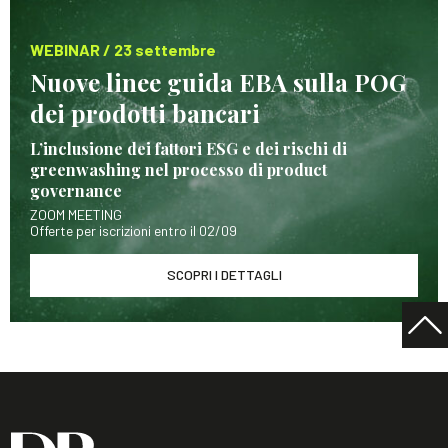
WEBINAR / 23 settembre
Nuove linee guida EBA sulla POG
dei prodotti bancari
L’inclusione dei fattori ESG e dei rischi di
greenwashing nel processo di product
governance
ZOOM MEETING
Offerte per iscrizioni entro il 02/09
SCOPRI I DETTAGLI