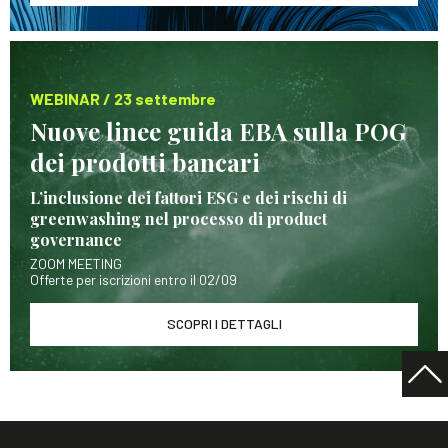
WEBINAR / 23 settembre
Nuove linee guida EBA sulla POG
dei prodotti bancari
L’inclusione dei fattori ESG e dei rischi di
greenwashing nel processo di product
governance
ZOOM MEETING
Offerte per iscrizioni entro il 02/09
SCOPRI I DETTAGLI