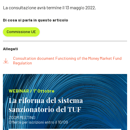
La consultazione avrà termine il 13 maggio 2022.
Di cosa si parla in questo articolo
Commissione UE
Allegati
Consultation document Functioning of the Money Market Fund
Regulation
WEBINAR / 1° Ottobre
La riforma del sistema
sanzionatorio del TUF
ZOOM MEETING
Offerte per iscrizioni entro il 10/09