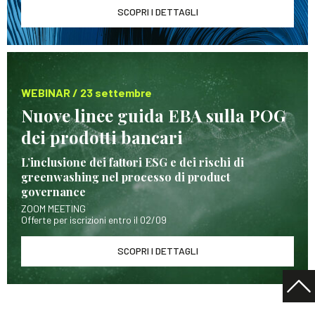
SCOPRI I DETTAGLI
WEBINAR / 23 settembre
Nuove linee guida EBA sulla POG
dei prodotti bancari
L’inclusione dei fattori ESG e dei rischi di
greenwashing nel processo di product
governance
ZOOM MEETING
Offerte per iscrizioni entro il 02/09
SCOPRI I DETTAGLI