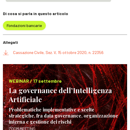
Di cosa si parla in questo articolo
Fondazioni bancarie
Allegati
Cassazione Civile, Sez. V, 15 ottobre 2020, n. 22356
WEBINAR / 17 settembre
La governance dell’Intelligenza
Artificiale
Problematiche implementative e scelte
strategiche, fra data governance, organizzazione
interna e gestione dei rischi
ZOOM MEETING