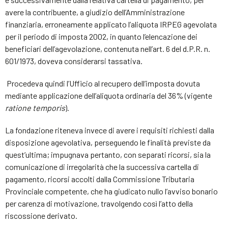
avere la contribuente, a giudizio dell’Amministrazione
finanziaria, erroneamente applicato l’aliquota IRPEG agevolata
per il periodo di imposta 2002, in quanto l’elencazione dei
beneficiari dell’agevolazione, contenuta nell’art. 6 del d.P.R. n.
601/1973, doveva considerarsi tassativa.
Procedeva quindi l’Ufficio al recupero dell’imposta dovuta
mediante applicazione dell’aliquota ordinaria del 36% (vigente
ratione temporis
).
La fondazione riteneva invece di avere i requisiti richiesti dalla
disposizione agevolativa, perseguendo le finalità previste da
quest’ultima; impugnava pertanto, con separati ricorsi, sia la
comunicazione di irregolarità che la successiva cartella di
pagamento, ricorsi accolti dalla Commissione Tributaria
Provinciale competente, che ha giudicato nullo l’avviso bonario
per carenza di motivazione, travolgendo così l’atto della
riscossione derivato.