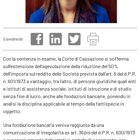
Condividi
Con la sentenza in esame, la Corte di Cassazione si sofferma
sull’estensione dell’agevolazione della riduzione del 50%
dell’imposta sul reddito delle Società prevista dall’art. 6 del d.P.R.
n. 601/1973 a vantaggio, tra l’altro, di persone giuridiche quali enti
e istituti di assistenza sociale, istituti di istruzione e di studio
senza fine di lucro, anche alle fondazioni bancarie, ponendo in
analisi la disciplina applicabile al tempo della fattispecie in
oggetto.
Una fondazione bancaria veniva raggiunta da una
comunicazione di irregolarità ex art. 36
bis
del d.P.R. n. 600/1973
e successivamente dalla relativa cartella di pagamento, per