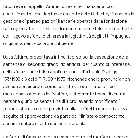
Ricorreva in appello l’Amministrazione finanziaria, con
accoglimento delle doglianze da parte della CTR che, ritenendo la
gestione di partecipazioni bancarie operata dalla fondazione
fatto generatore di reddito di impresa, come tale incompatibile
con l’agevolazione, dichiarava la legittimità degli atti impugnati
originariamente dalla contribuente.
Quest’ultima presentava infine ricorso per la cassazione della
sentenza di secondo grado, dolendosi, per quanto di interesse,
della violazione e falsa applicazione dell’articolo 12, d.lgs.
153/1999 e 6 del d.P.R. 601/1973, ritenendo che la pronuncia non
avesse considerato come, per effetto dell’articolo 2 del
menzionato decreto legislativo, la ricorrente fosse divenuta
persona giuridica senza fine di lucro, avendo modificato il
proprio statuto come previsto dalla anzidetta normativa, e, a
seguito di approvazione da parte del Ministero competente,
assunto natura di ente non commerciale.
La Corte di Cassazione, in accoglimento del motivo di ricorso,