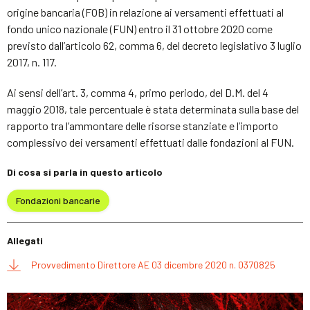
origine bancaria (FOB) in relazione ai versamenti effettuati al
fondo unico nazionale (FUN) entro il 31 ottobre 2020 come
previsto dall’articolo 62, comma 6, del decreto legislativo 3 luglio
2017, n. 117.
Ai sensi dell’art. 3, comma 4, primo periodo, del D.M. del 4
maggio 2018, tale percentuale è stata determinata sulla base del
rapporto tra l’ammontare delle risorse stanziate e l’importo
complessivo dei versamenti effettuati dalle fondazioni al FUN.
Di cosa si parla in questo articolo
Fondazioni bancarie
Allegati
Provvedimento Direttore AE 03 dicembre 2020 n. 0370825