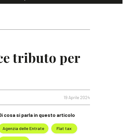
ce tributo per
19 Aprile 2024
Di cosa si parla in questo articolo
Agenzia delle Entrate
Flat tax