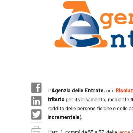
L’
Agenzia delle Entrate
, con
Risoluz
tributo
per il versamento, mediante
reddito delle persone fisiche e delle a
incrementale
).
L’art. 1, commi da 55 a 57, della
legge 