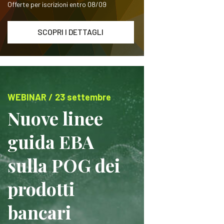
Offerte per iscrizioni entro 08/09
SCOPRI I DETTAGLI
WEBINAR / 23 settembre
Nuove linee
guida EBA
sulla POG dei
prodotti
bancari