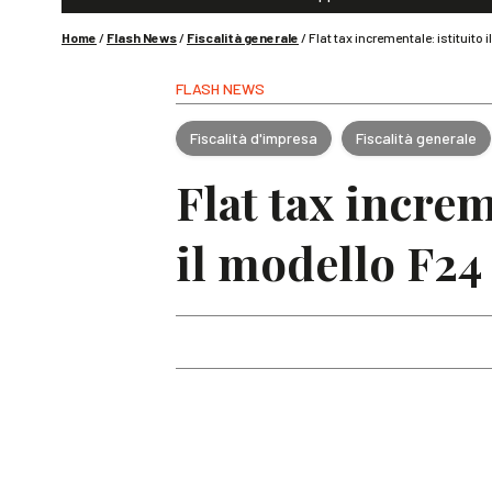
Home
/
Flash News
/
Fiscalità generale
/
Flat tax incrementale: istituito i
FLASH NEWS
Fiscalità d'impresa
Fiscalità generale
Flat tax increm
il modello F24