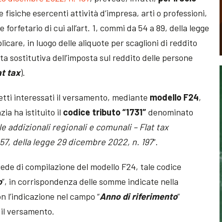
 fisiche esercenti attività d’impresa, arti o professioni,
e forfetario di cui all’art. 1, commi da 54 a 89, della legge
icare, in luogo delle aliquote per scaglioni di reddito
osta sostitutiva dell’imposta sul reddito delle persone
at tax
).
getti interessati il versamento, mediante
modello F24
,
zia ha istituito il
codice tributo “1731”
denominato
e addizionali regionali e comunali – Flat tax
57, della legge 29 dicembre 2022, n. 197
”.
 sede di compilazione del modello F24, tale codice
o
”, in corrispondenza delle somme indicate nella
on l’indicazione nel campo “
Anno di riferimento
”
 il versamento.