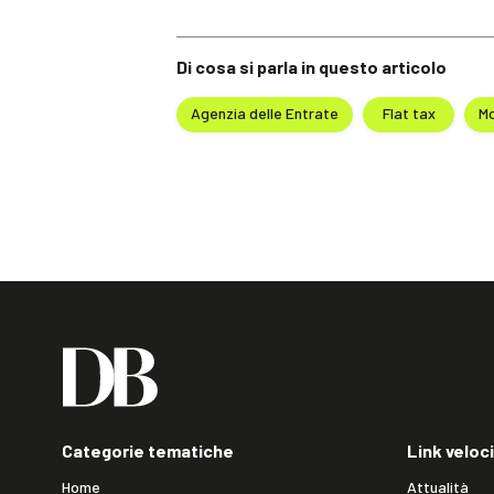
Di cosa si parla in questo articolo
Agenzia delle Entrate
Flat tax
Mo
Categorie tematiche
Link veloci
Home
Attualità