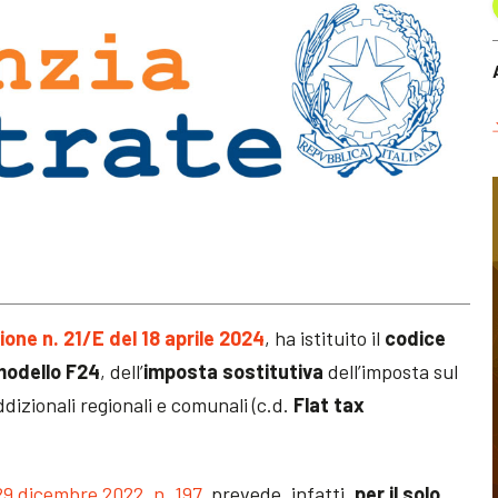
ione n. 21/E del 18 aprile 2024
, ha istituito il
codice
modello F24
, dell’
imposta sostitutiva
dell’imposta sul
ddizionali regionali e comunali (c.d.
Flat tax
29 dicembre 2022, n. 197
, prevede, infatti,
per il solo