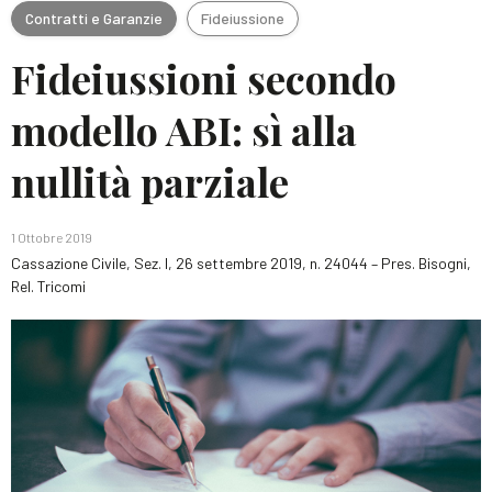
Contratti e Garanzie
Fideiussione
Fideiussioni secondo
modello ABI: sì alla
nullità parziale
1 Ottobre 2019
Cassazione Civile, Sez. I, 26 settembre 2019, n. 24044 – Pres. Bisogni,
Rel. Tricomi