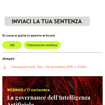
Di cosa si parla in questo articolo
ABI
Fideiussione omnibus
Allegati
Cassazione Civile, Sez. I, 26 settembre 2019, n. 24044
WEBINAR / 17 settembre
La governance dell’Intelligenza
Artificiale