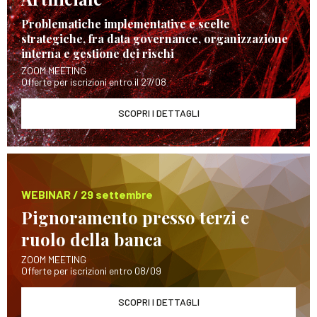
Problematiche implementative e scelte
strategiche, fra data governance, organizzazione
interna e gestione dei rischi
ZOOM MEETING
Offerte per iscrizioni entro il 27/08
SCOPRI I DETTAGLI
WEBINAR / 29 settembre
Pignoramento presso terzi e
ruolo della banca
ZOOM MEETING
Offerte per iscrizioni entro 08/09
SCOPRI I DETTAGLI