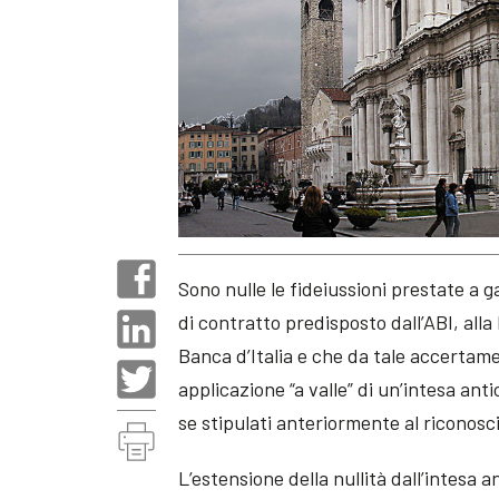
Sono nulle le fideiussioni prestate a 
di contratto predisposto dall’ABI, all
Banca d’Italia e che da tale accertame
applicazione “a valle” di un’intesa ant
se stipulati anteriormente al riconosci
L’estensione della nullità dall’intesa a