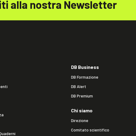
iti alla nostra Newsletter
DB Business
DB Formazione
enti
DB Alert
DB Premium
Chi siamo
za
Direzione
Comitato scientifico
Quaderni