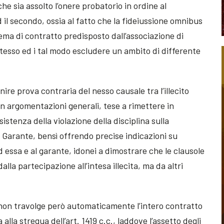
che sia assolto l’onere probatorio in ordine al
 il secondo, ossia al fatto che la fideiussione omnibus
ema di contratto predisposto dall’associazione di
 stesso ed i tal modo escludere un ambito di differente
ire prova contraria del nesso causale tra l’illecito
n argomentazioni generali, tese a rimettere in
ssistenza della violazione della disciplina sulla
à Garante, bensì offrendo precise indicazioni su
 essa e al garante, idonei a dimostrare che le clausole
lla partecipazione all’intesa illecita, ma da altri
li non travolge però automaticamente l’intero contratto
alla stregua dell’art. 1419 c.c., laddove l’assetto degli