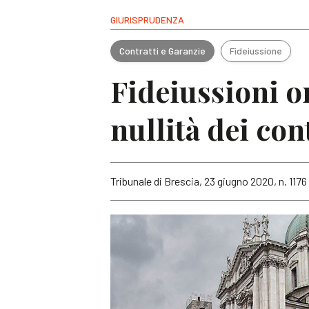
GIURISPRUDENZA
Contratti e Garanzie
Fideiussione
Fideiussioni o
nullità dei con
Tribunale di Brescia, 23 giugno 2020, n. 1176 