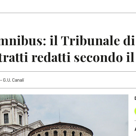
Articoli
Note
mnibus: il Tribunale di
tratti redatti secondo 
– G.U. Canali