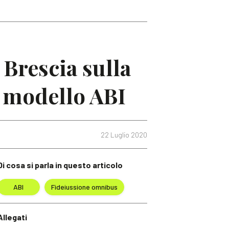
 Brescia sulla
il modello ABI
22 Luglio 2020
Di cosa si parla in questo articolo
ABI
Fideiussione omnibus
Allegati