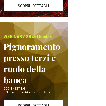
SCOPRI I DETTAGLI
WEBINAR / 29 settembre
Pignoramento
presso terzi e
ruolo della
banca
ZOOM MEETING
Offerte per iscrizioni entro 08/09
SCOPRI I DETTAGLI