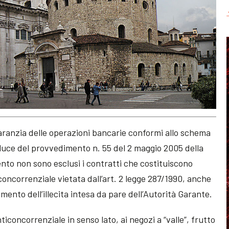
garanzia delle operazioni bancarie conformi allo schema
a luce del provvedimento n. 55 del 2 maggio 2005 della
nto non sono esclusi i contratti che costituiscono
iconcorrenziale vietata dall’art. 2 legge 287/1990, anche
mento dell’illecita intesa da pare dell’Autorità Garante.
nticoncorrenziale in senso lato, ai negozi a “valle”, frutto