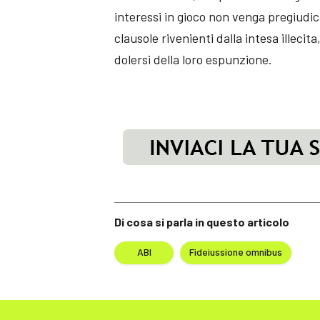
interessi in gioco non venga pregiudica
clausole rivenienti dalla intesa illecit
dolersi della loro espunzione.
Di cosa si parla in questo articolo
ABI
Fideiussione omnibus