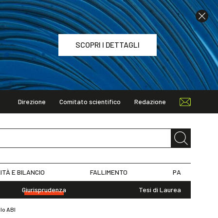
SCOPRI I DETTAGLI
Direzione
Comitato scientifico
Redazione
TAGLI
ITÀ E BILANCIO
FALLIMENTO
PA
Giurisprudenza
Tesi di Laurea
llo ABI