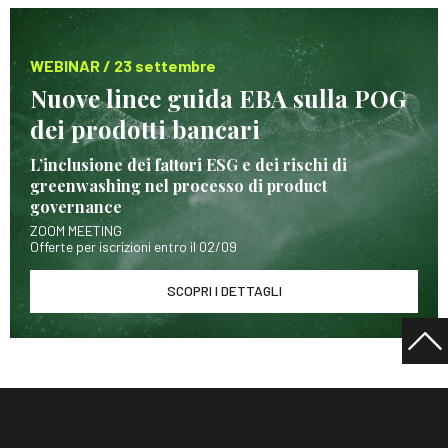
WEBINAR / 23 settembre
Nuove linee guida EBA sulla POG
dei prodotti bancari
L’inclusione dei fattori ESG e dei rischi di
greenwashing nel processo di product
governance
ZOOM MEETING
Offerte per iscrizioni entro il 02/09
SCOPRI I DETTAGLI