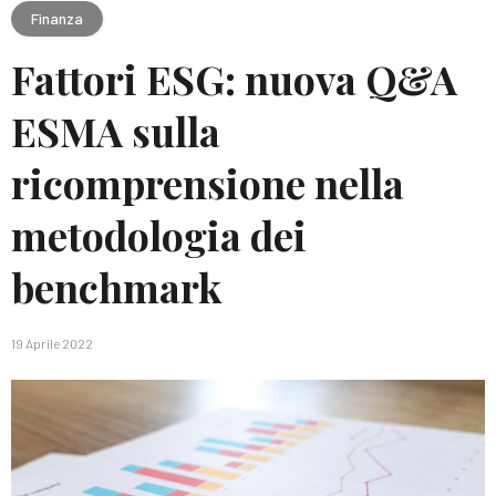
Finanza
Fattori ESG: nuova Q&A
ESMA sulla
ricomprensione nella
metodologia dei
benchmark
19 Aprile 2022