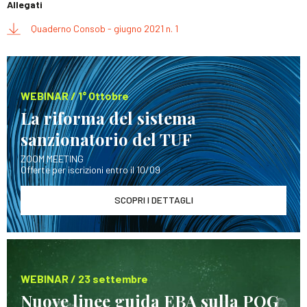
Allegati
Quaderno Consob - giugno 2021 n. 1
WEBINAR / 1° Ottobre
La riforma del sistema
sanzionatorio del TUF
ZOOM MEETING
Offerte per iscrizioni entro il 10/09
SCOPRI I DETTAGLI
WEBINAR / 23 settembre
Nuove linee guida EBA sulla POG