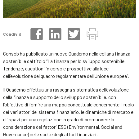
Condividi
Consob ha pubblicato un nuovo Quaderno nella collana finanza
sostenibile dal titolo “La finanza per lo sviluppo sostenibile.
Tendenze, questioni in corso e prospettive alla luce
dell’evoluzione del quadro regolamentare dell’Unione europea”.
Il Quaderno effettua una rassegna sistematica dell’evoluzione
della finanza a supporto dello sviluppo sostenibile, con
l’obiettivo di fornire una mappa concettuale concernente il ruolo
dei vari attori del sistema finanziario, le dinamiche di mercato e
gli spazi per una regolazione in grado di promuovere la
considerazione dei fattori ESG (Environmental, Social and
Governance) nelle scelte degli attori finanziari.