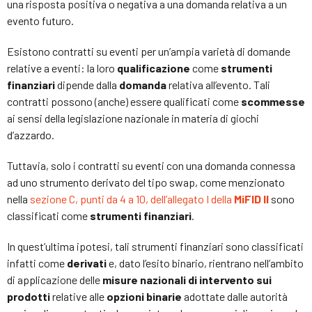
una risposta positiva o negativa a una domanda relativa a un
evento futuro.
Esistono contratti su eventi per un’ampia varietà di domande
relative a eventi: la loro
qualificazione
come
strumenti
finanziari
dipende dalla
domanda
relativa all’evento. Tali
contratti possono (anche) essere qualificati come
scommesse
ai sensi della legislazione nazionale in materia di giochi
d’azzardo.
Tuttavia, solo i contratti su eventi con una domanda connessa
ad uno strumento derivato del tipo swap, come menzionato
nella
sezione C, punti da 4 a 10, dell’allegato I della
MiFID II
sono
classificati come
strumenti finanziari
.
In quest’ultima ipotesi, tali strumenti finanziari sono classificati
infatti come
derivati
e, dato l’esito binario, rientrano nell’ambito
di applicazione delle
misure nazionali di intervento sui
prodotti
relative alle
opzioni binarie
adottate dalle autorità