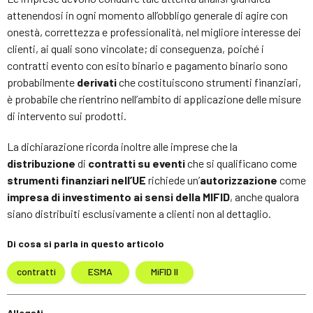
attenendosi in ogni momento all’obbligo generale di agire con
onestà, correttezza e professionalità, nel migliore interesse dei
clienti, ai quali sono vincolate; di conseguenza, poiché i
contratti evento con esito binario e pagamento binario sono
probabilmente
derivati
​​che costituiscono strumenti finanziari,
è probabile che rientrino nell’ambito di applicazione delle misure
di intervento sui prodotti.
La dichiarazione ricorda inoltre alle imprese che la
distribuzione
di
contratti su eventi
che si qualificano come
strumenti finanziari nell’UE
richiede un’
autorizzazione
come
impresa di investimento ai sensi della MIFID
, anche qualora
siano distribuiti esclusivamente a clienti non al dettaglio.
Di cosa si parla in questo articolo
contratti
ESMA
MiFID II
Allegati