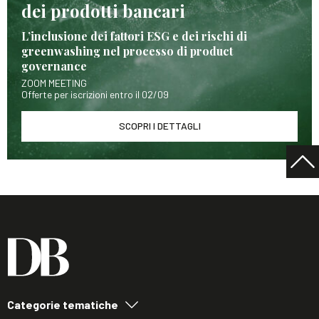
dei prodotti bancari
L’inclusione dei fattori ESG e dei rischi di
greenwashing nel processo di product
governance
ZOOM MEETING
Offerte per iscrizioni entro il 02/09
SCOPRI I DETTAGLI
Categorie tematiche