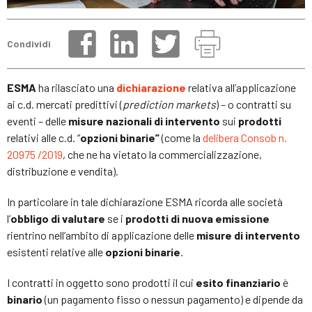
Condividi
ESMA
ha rilasciato una
dichiarazione
relativa all’applicazione
ai c.d. mercati predittivi (
prediction markets
) – o contratti su
eventi – delle
misure nazionali di intervento
sui
prodotti
relativi alle c.d. “
opzioni binarie”
(come la
delibera Consob n.
20975 /2019
, che ne ha vietato la commercializzazione,
distribuzione e vendita).
In particolare in tale dichiarazione ESMA ricorda alle società
l’
obbligo di valutare
se i
prodotti di nuova emissione
rientrino nell’ambito di applicazione delle
misure di intervento
esistenti relative alle
opzioni binarie
.
I contratti in oggetto sono prodotti il cui
esito finanziario
è
binario
(un pagamento fisso o nessun pagamento) e dipende da