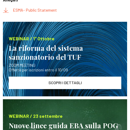
ESMA- Public Statement
WEBINAR / 1° Ottobre
La riforma del sistema
sanzionatorio del TUF
ZOOM MEETING
Offerte per iscrizioni entro il 10/09
SCOPRI I DETTAGLI
WEBINAR / 23 settembre
Nuove linee guida EBA sulla POG