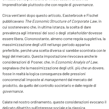
imprenditoriale piuttosto che con regole di
governance
.
Circa vent’anni dopo questo articolo, Easterbrook e Fischel
pubblicavano
The Economic Structure of Corporate Law
, in
cui sostenevano che, in ultima istanza, la scelta di dare
prevalenza agli interessi dei soci o degli
stakeholder
dovesse
essere libera. Ciononostante, almeno come regola suppletiva, la
massimizzazione degli utili nel lungo periodo appariva
preferibile, perché una scelta diversa si sarebbe scontrata con le
leggi del mercato. Questa impostazione rievocava anche le
considerazioni di Posner, che, in
Economic Analyis of Law
,
segnalava che la massimizzazione degli utili, più che un dovere,
fosse in realtà la logica conseguenza delle pressioni
concorrenziali imposte al
management
dal mercato del
prodotto, da quello del controllo societario e dalle regole di
governance
.
Calate nel nostro ordinamento, queste considerazioni evocano il
delicato dibattito sull’interesse sociale e la classica