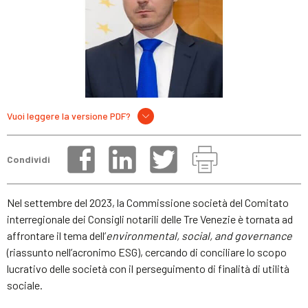
Vuoi leggere la versione PDF?
Condividi
Nel settembre del 2023, la Commissione società del Comitato
interregionale dei Consigli notarili delle Tre Venezie è tornata ad
affrontare il tema dell’
environmental, social, and governance
(riassunto nell’acronimo ESG), cercando di conciliare lo scopo
lucrativo delle società con il perseguimento di finalità di utilità
sociale.