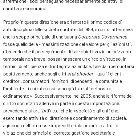
affermi che i soci perseguano necessariamente obiettivi di
carattere economico.
Proprio in questa direzione era orientato il primo codice di
autodisciplina delle società quotate del 1999, in cui si affermava
che lo scopo principale di una buona
Corporate Governance
fosse quello della «massimizzazione del valore per gli azionisti,
ritenendo che il perseguimento di tale obiettivo, in un orizzonte
temporale non breve, possa innescare un circolo virtuoso, in
termini di efficienza e di integrità aziendale, tale da ripercuotersi
positivamente anche sugli altri
stakeholder
– quali i clienti,
creditori, consumatori, fornitori, dipendenti, le comunità e
l’ambiente – i cui interessi sono già tutelati nel nostro
ordinamento». Successivamente, nel 2003, anche la riforma del
diritto societario aderiva in parte a questa impostazione,
prevedendo all’art. 2497 c.c. che le «società o gli enti che,
esercitando attività di direzione e coordinamento di società,
agiscono nell’interesse imprenditoriale proprio o altrui in
violazione dei principi di corretta gestione societaria e