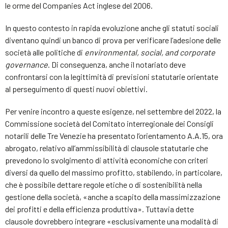
le orme del Companies Act inglese del 2006.
In questo contesto in rapida evoluzione anche gli statuti sociali
diventano quindi un banco di prova per verificare l’adesione delle
società alle politiche di
environmental, social, and corporate
governance
. Di conseguenza, anche il notariato deve
confrontarsi con la legittimità di previsioni statutarie orientate
al perseguimento di questi nuovi obiettivi.
Per venire incontro a queste esigenze, nel settembre del 2022, la
Commissione società del Comitato interregionale dei Consigli
notarili delle Tre Venezie ha presentato l’orientamento A.A.15, ora
abrogato, relativo all’ammissibilità di clausole statutarie che
prevedono lo svolgimento di attività economiche con criteri
diversi da quello del massimo profitto, stabilendo, in particolare,
che è possibile dettare regole etiche o di sostenibilità nella
gestione della società, «anche a scapito della massimizzazione
dei profitti e della efficienza produttiva». Tuttavia dette
clausole dovrebbero integrare «esclusivamente una modalità di