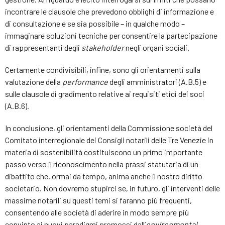
incontrare le clausole che prevedono obblighi di informazione e
di consultazione e se sia possibile – in qualche modo –
immaginare soluzioni tecniche per consentire la partecipazione
di rappresentanti degli
stakeholder
negli organi sociali.
Certamente condivisibili, infine, sono gli orientamenti sulla
valutazione della
performance
degli amministratori (A.B.5) e
sulle clausole di gradimento relative ai requisiti etici dei soci
(A.B.6).
In conclusione, gli orientamenti della Commissione società del
Comitato interregionale dei Consigli notarili delle Tre Venezie in
materia di sostenibilità costituiscono un primo importante
passo verso il riconoscimento nella prassi statutaria di un
dibattito che, ormai da tempo, anima anche il nostro diritto
societario. Non dovremo stupirci se, in futuro, gli interventi delle
massime notarili su questi temi si faranno più frequenti,
consentendo alle società di aderire in modo sempre più
convinto ai nuovi paradigmi promossi dall’
environmental,