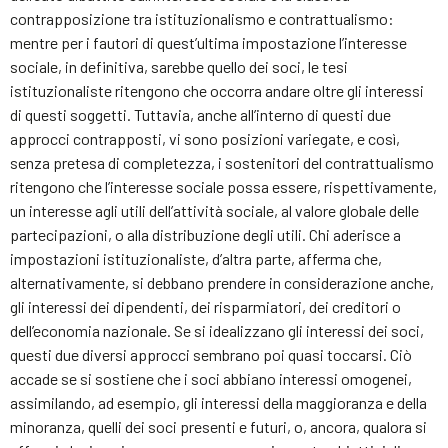
contrapposizione tra istituzionalismo e contrattualismo:
mentre per i fautori di quest’ultima impostazione l’interesse
sociale, in definitiva, sarebbe quello dei soci, le tesi
istituzionaliste ritengono che occorra andare oltre gli interessi
di questi soggetti. Tuttavia, anche all’interno di questi due
approcci contrapposti, vi sono posizioni variegate, e così,
senza pretesa di completezza, i sostenitori del contrattualismo
ritengono che l’interesse sociale possa essere, rispettivamente,
un interesse agli utili dell’attività sociale, al valore globale delle
partecipazioni, o alla distribuzione degli utili. Chi aderisce a
impostazioni istituzionaliste, d’altra parte, afferma che,
alternativamente, si debbano prendere in considerazione anche,
gli interessi dei dipendenti, dei risparmiatori, dei creditori o
dell’economia nazionale. Se si idealizzano gli interessi dei soci,
questi due diversi approcci sembrano poi quasi toccarsi. Ciò
accade se si sostiene che i soci abbiano interessi omogenei,
assimilando, ad esempio, gli interessi della maggioranza e della
minoranza, quelli dei soci presenti e futuri, o, ancora, qualora si