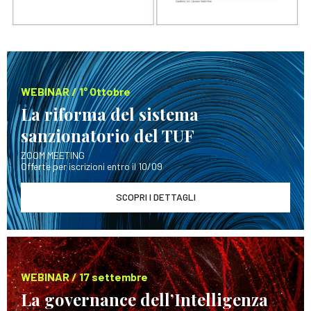
WEBINAR / 1° Ottobre
La riforma del sistema
sanzionatorio del TUF
ZOOM MEETING
Offerte per iscrizioni entro il 10/09
SCOPRI I DETTAGLI
WEBINAR / 17 settembre
La governance dell’Intelligenza