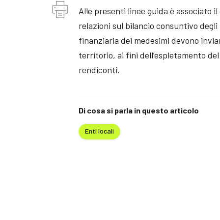
Alle presenti linee guida è associato i
relazioni sul bilancio consuntivo degli
finanziaria dei medesimi devono inviar
territorio, ai fini dell’espletamento del
rendiconti.
Di cosa si parla in questo articolo
Enti locali