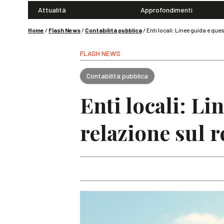
Attualità
Approfondimenti
Home
/
Flash News
/
Contabilità pubblica
/
Enti locali: Linee guida e ques
FLASH NEWS
Contabilità pubblica
Enti locali: Li
relazione sul r