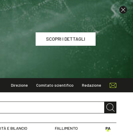
SCOPRI I DETTAGLI
Direzione
Comitato scientifico
Redazione
I DETTAGLI
ITÀ E BILANCIO
FALLIMENTO
PA