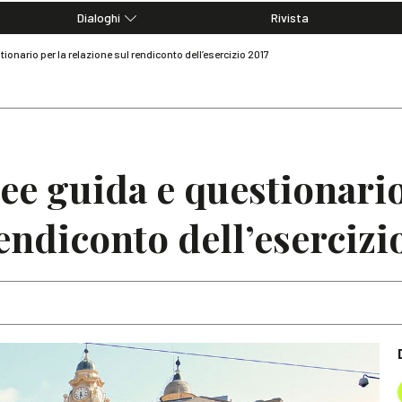
Dialoghi
Rivista
Dialoghi di Diritto dell'Economia
tionario per la relazione sul rendiconto dell’esercizio 2017
Editoriali
Articoli
Note
nee guida e questionario
endiconto dell’esercizi