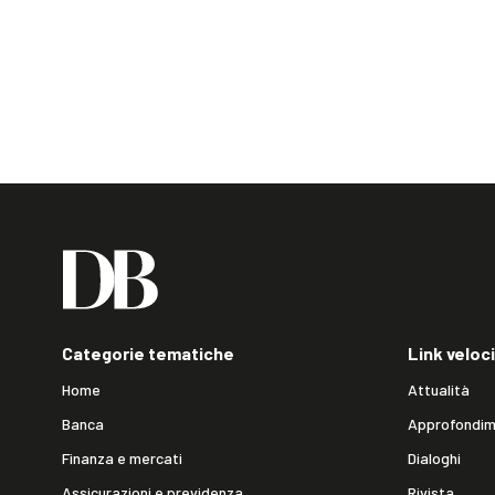
Categorie tematiche
Link veloci
Home
Attualità
Banca
Approfondim
Finanza e mercati
Dialoghi
Assicurazioni e previdenza
Rivista