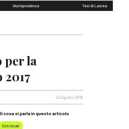
Giurisprudenza
Tesi di Laurea
 per la
o 2017
23 Agosto 2018
Di cosa si parla in questo articolo
Enti locali