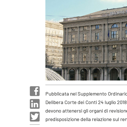
Pubblicata nel Supplemento Ordinario n
Delibera Corte dei Conti 24 luglio 20
devono attenersi gli organi di revision
predisposizione della relazione sul ren