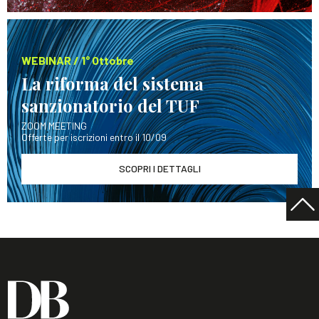
WEBINAR / 1° Ottobre
La riforma del sistema
sanzionatorio del TUF
ZOOM MEETING
Offerte per iscrizioni entro il 10/09
SCOPRI I DETTAGLI