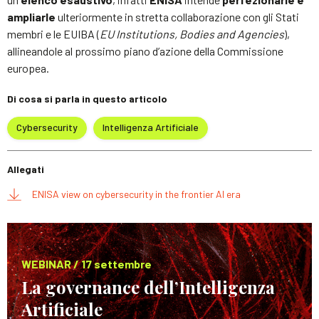
ampliarle
ulteriormente in stretta collaborazione con gli Stati
membri e le EUIBA (
EU Institutions, Bodies and Agencies
),
allineandole al prossimo piano d’azione della Commissione
europea.
Di cosa si parla in questo articolo
Cybersecurity
Intelligenza Artificiale
Allegati
ENISA view on cybersecurity in the frontier AI era
WEBINAR / 17 settembre
La governance dell’Intelligenza
Artificiale