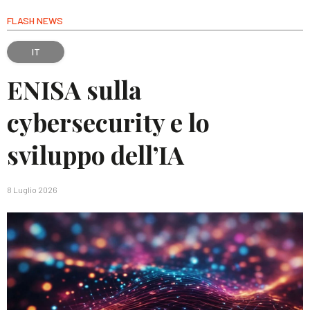
FLASH NEWS
IT
ENISA sulla
cybersecurity e lo
sviluppo dell’IA
8 Luglio 2026