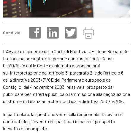
Condividi
L’Avvocato generale della Corte di Giustizia UE, Jean Richard De
La Tour, ha presentato le proprie conclusioni nella Causa
C‑910/19, in cui la Corte è chiamata a pronunciarsi
sull’interpretazione dell’articolo 3, paragrafo 2, e dell’articolo 6
della direttiva 2003/71/CE del Parlamento europeo e del
Consiglio, del 4 novembre 2003, relativa al prospetto da
pubblicare per l’offerta pubblica o l’ammissione alla negoziazione
di strumenti finanziari e che modifica la direttiva 2001/34/CE.
In particolare, la questione verte sulla responsabilità civile nei
confronti degli investitori qualificati in caso di prospetto
inesatto o incompleto.