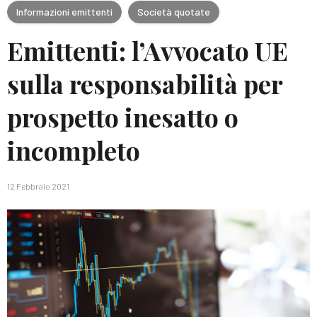
Informazioni emittenti
Società quotate
Emittenti: l’Avvocato UE
sulla responsabilità per
prospetto inesatto o
incompleto
12 Febbraio 2021