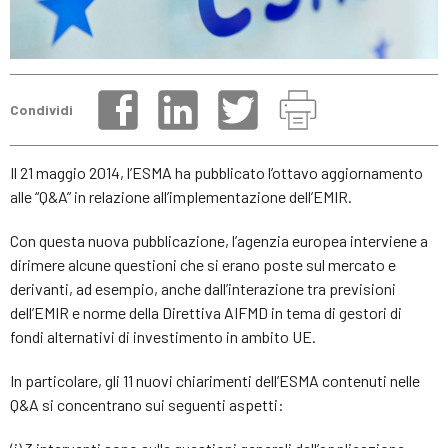
Condividi
Il 21 maggio 2014, l’ESMA ha pubblicato l’ottavo aggiornamento
alle “Q&A” in relazione all’implementazione dell’EMIR.
Con questa nuova pubblicazione, l’agenzia europea interviene a
dirimere alcune questioni che si erano poste sul mercato e
derivanti, ad esempio, anche dall’interazione tra previsioni
dell’EMIR e norme della Direttiva AIFMD in tema di gestori di
fondi alternativi di investimento in ambito UE.
In particolare, gli 11 nuovi chiarimenti dell’ESMA contenuti nelle
Q&A si concentrano sui seguenti aspetti: