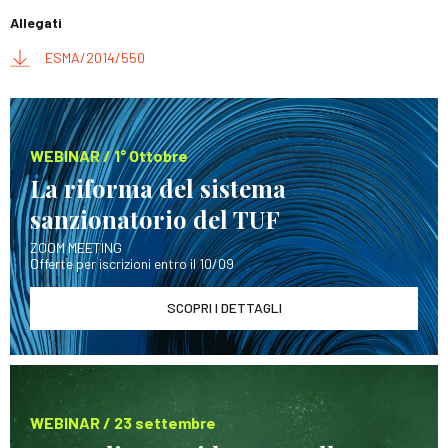
Allegati
ESMA/2014/550
WEBINAR / 1° Ottobre
La riforma del sistema
sanzionatorio del TUF
ZOOM MEETING
Offerte per iscrizioni entro il 10/09
SCOPRI I DETTAGLI
WEBINAR / 23 settembre