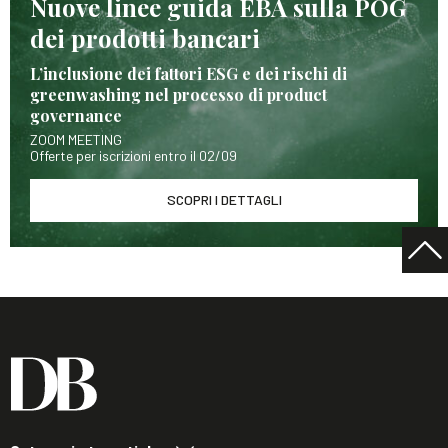
Nuove linee guida EBA sulla POG
dei prodotti bancari
L’inclusione dei fattori ESG e dei rischi di
greenwashing nel processo di product
governance
ZOOM MEETING
Offerte per iscrizioni entro il 02/09
SCOPRI I DETTAGLI