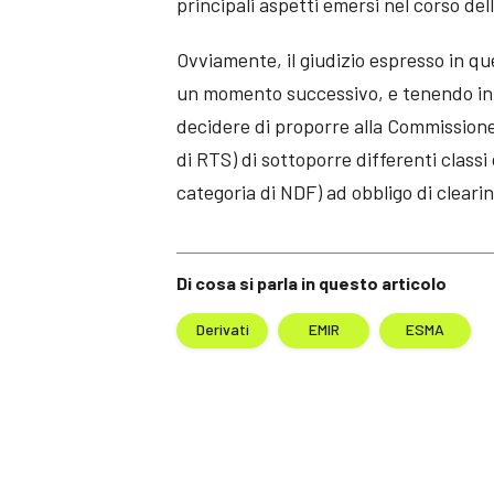
principali aspetti emersi nel corso del
Ovviamente, il giudizio espresso in q
un momento successivo, e tenendo in 
decidere di proporre alla Commission
di RTS) di sottoporre differenti classi 
categoria di NDF) ad obbligo di clearing
Di cosa si parla in questo articolo
Derivati
EMIR
ESMA