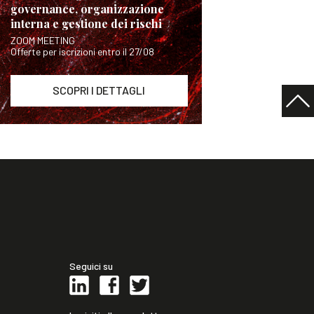
governance, organizzazione
interna e gestione dei rischi
ZOOM MEETING
Offerte per iscrizioni entro il 27/08
SCOPRI I DETTAGLI
Seguici su