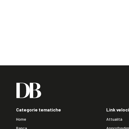
Categorie tematiche
Link veloci
Home
Attualità
Banca
Approfondim