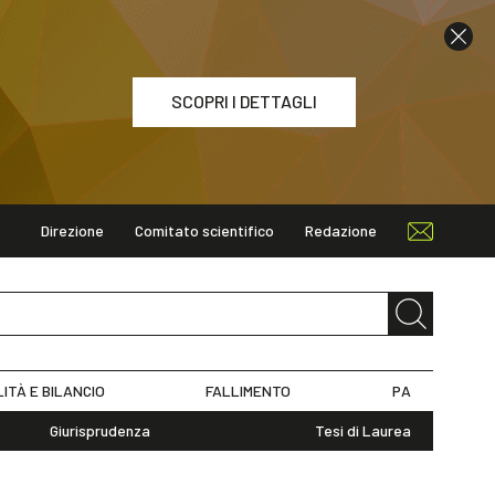
SCOPRI I DETTAGLI
Direzione
Comitato scientifico
Redazione
ETTAGLI
LITÀ E BILANCIO
FALLIMENTO
PA
Giurisprudenza
Tesi di Laurea