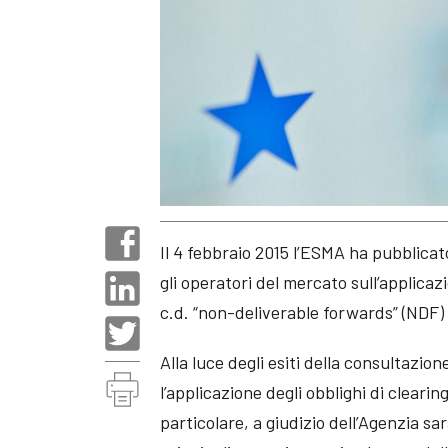
Il 4 febbraio 2015 l’ESMA ha pubblica
gli operatori del mercato sull’applicazi
c.d. “non-deliverable forwards” (NDF) a
Alla luce degli esiti della consultazi
l’applicazione degli obblighi di clear
particolare, a giudizio dell’Agenzia sa