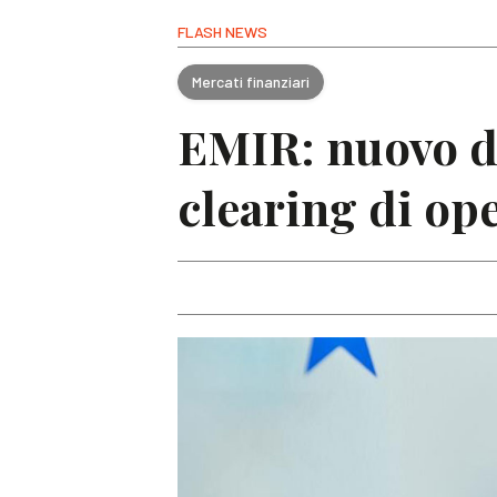
FLASH NEWS
Mercati finanziari
EMIR: nuovo d
clearing di op