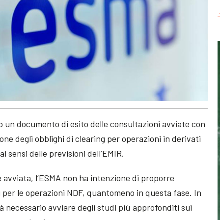
to un documento di esito delle consultazioni avviate con
one degli obblighi di clearing per operazioni in derivati
i sensi delle previsioni dell’EMIR.
one avviata, l’ESMA non ha intenzione di proporre
ing per le operazioni NDF, quantomeno in questa fase. In
rà necessario avviare degli studi più approfonditi sui