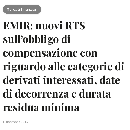
Mercati finanziari
EMIR: nuovi RTS
sull’obbligo di
compensazione con
riguardo alle categorie di
derivati interessati, date
di decorrenza e durata
residua minima
1 Dicembre 2015