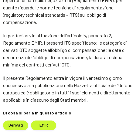
repertori di dati sulle negoziazioni (Regolamento EMIR), per
quanto riguarda le norme tecniche di regolamentazione
(regulatory technical standards – RTS) sull’obbligo di
compensazione.
In particolare, in attuazione dell’articolo 5, paragrafo 2,
Regolamento EMIR, i presenti ITS specificano: le categorie di
derivati OTC soggette all’obbligo di compensazione; le date di
decorrenza dell’obbligo di compensazione; la durata residua
minima dei contratti derivati OTC.
Il presente Regolamento entra in vigore il ventesimo giorno
successivo alla pubblicazione nella Gazzetta ufficiale dell’Unione
europea ed è obbligatorio in tutti i suoi elementi e direttamente
applicabile in ciascuno degli Stati membri.
Di cosa si parla in questo articolo
Derivati
EMIR