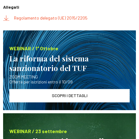
Allegati
Regolamento delegato (UE) 2015/2205
WEBINAR / 1° Ottobre
La riforma del sistema
sanzionatorio del TUF
ZOOM MEETING
Offerte per iscrizioni entro il 10/09
SCOPRI I DETTAGLI
WEBINAR / 23 settembre