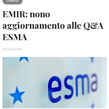
Finanza
EMIR: nono
aggiornamento alle Q&A
ESMA
26 Giugno 2014