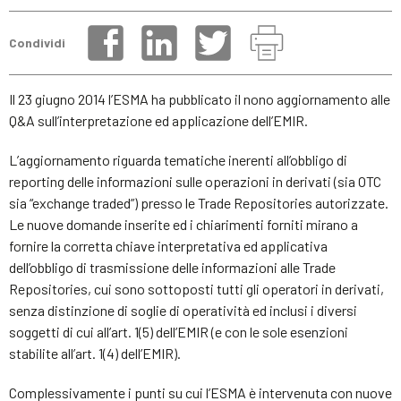
Condividi
Il 23 giugno 2014 l’ESMA ha pubblicato il nono aggiornamento alle
Q&A sull’interpretazione ed applicazione dell’EMIR.
L’aggiornamento riguarda tematiche inerenti all’obbligo di
reporting delle informazioni sulle operazioni in derivati (sia OTC
sia “exchange traded”) presso le Trade Repositories autorizzate.
Le nuove domande inserite ed i chiarimenti forniti mirano a
fornire la corretta chiave interpretativa ed applicativa
dell’obbligo di trasmissione delle informazioni alle Trade
Repositories, cui sono sottoposti tutti gli operatori in derivati,
senza distinzione di soglie di operatività ed inclusi i diversi
soggetti di cui all’art. 1(5) dell’EMIR (e con le sole esenzioni
stabilite all’art. 1(4) dell’EMIR).
Complessivamente i punti su cui l’ESMA è intervenuta con nuove