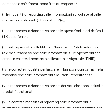
domande o chiarimenti sono 9 ed attengono a:
(i) le modalità di reporting delle informazioni sul collateral delle
operazioni in derivati (TR question 3(a));
(ii) la rappresentazione del valore delle operazioni in dei derivati
(TR question 3(b));
(iii) l’adempimento dell’obbligo di “backloading” delle informazioni
(e cioè di trasmissione delle informazioni sulle operazioni che
erano in essere al momento dell’entrata in vigore dell’EMIR);
(iv) le corrette modalità per lasciare in bianco alcuni campi nella
trasmissione delle informazioni alle Trade Repositories;
(v) la rappresentazione del valore dei derivati che sono inclusi in
prodotti strutturati;
(vi) le corrette modalità di reporting delle informazioni in
relazione al campo concernente l’eventuale “collateralizzazione”