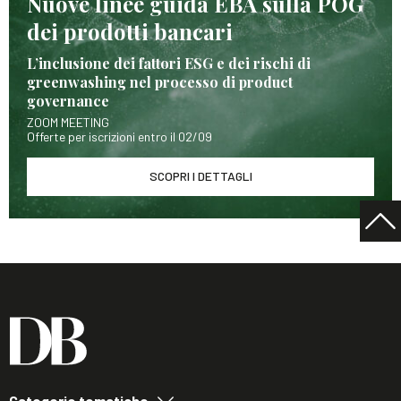
Nuove linee guida EBA sulla POG
dei prodotti bancari
L’inclusione dei fattori ESG e dei rischi di
greenwashing nel processo di product
governance
ZOOM MEETING
Offerte per iscrizioni entro il 02/09
SCOPRI I DETTAGLI
Categorie tematiche