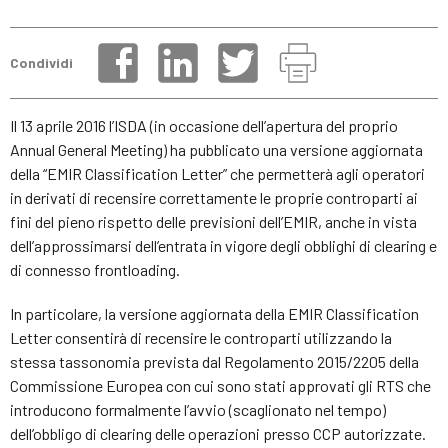
Condividi
Il 13 aprile 2016 l’ISDA (in occasione dell’apertura del proprio
Annual General Meeting) ha pubblicato una versione aggiornata
della “EMIR Classification Letter” che permetterà agli operatori
in derivati di recensire correttamente le proprie controparti ai
fini del pieno rispetto delle previsioni dell’EMIR, anche in vista
dell’approssimarsi dell’entrata in vigore degli obblighi di clearing e
di connesso frontloading.
In particolare, la versione aggiornata della EMIR Classification
Letter consentirà di recensire le controparti utilizzando la
stessa tassonomia prevista dal Regolamento 2015/2205 della
Commissione Europea con cui sono stati approvati gli RTS che
introducono formalmente l’avvio (scaglionato nel tempo)
dell’obbligo di clearing delle operazioni presso CCP autorizzate.