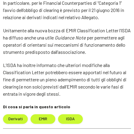
In particolare, per le Financial Counterparties di “Categoria 1”
l’avvio dell’obbligo di clearing è previsto per il 21 giugno 2016 in
relazione ai derivati indicati nel relativo Allegato.
Unitamente alla nuova bozza di EMIR Classification Letter l’ISDA
ha diffuso anche una utile
Guidance Note
per permettere agli
operatori di orientarsi sui meccanismi di funzionamento dello
strumento predisposto dall’associazione.
L’ISDA ha inoltre informato che ulteriori modifiche alla
Classification Letter potrebbero essere apportati nel futuro al
fine di permettere un pieno adempimento di tutti gli obblighi di
clearing (e non solo) previsti dall’EMIR secondo le varie fasi di
entrata in vigore degli stessi.
Di cosa si parla in questo articolo
Derivati
EMIR
ISDA