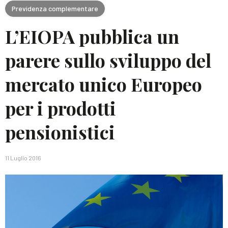
Previdenza complementare
L’EIOPA pubblica un
parere sullo sviluppo del
mercato unico Europeo
per i prodotti
pensionistici
11 Luglio 2016