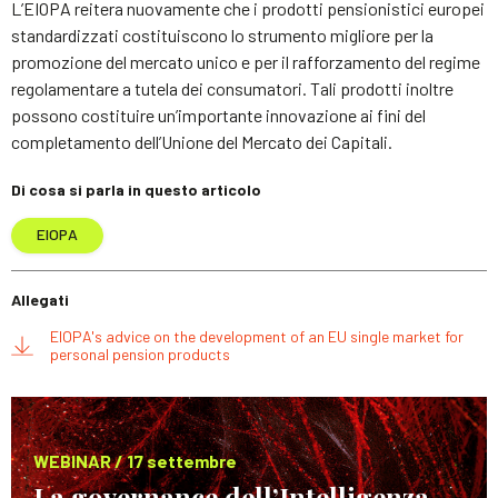
L’EIOPA reitera nuovamente che i prodotti pensionistici europei
standardizzati costituiscono lo strumento migliore per la
promozione del mercato unico e per il rafforzamento del regime
regolamentare a tutela dei consumatori. Tali prodotti inoltre
possono costituire un’importante innovazione ai fini del
completamento dell’Unione del Mercato dei Capitali.
Di cosa si parla in questo articolo
EIOPA
Allegati
EIOPA's advice on the development of an EU single market for
personal pension products
WEBINAR / 17 settembre
La governance dell’Intelligenza