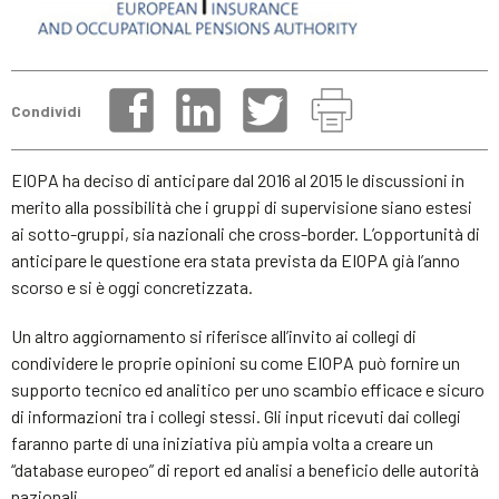
Condividi
EIOPA ha deciso di anticipare dal 2016 al 2015 le discussioni in
merito alla possibilità che i gruppi di supervisione siano estesi
ai sotto-gruppi, sia nazionali che cross-border. L’opportunità di
anticipare le questione era stata prevista da EIOPA già l’anno
scorso e si è oggi concretizzata.
Un altro aggiornamento si riferisce all’invito ai collegi di
condividere le proprie opinioni su come EIOPA può fornire un
supporto tecnico ed analitico per uno scambio efficace e sicuro
di informazioni tra i collegi stessi. Gli input ricevuti dai collegi
faranno parte di una iniziativa più ampia volta a creare un
“database europeo” di report ed analisi a beneficio delle autorità
nazionali.