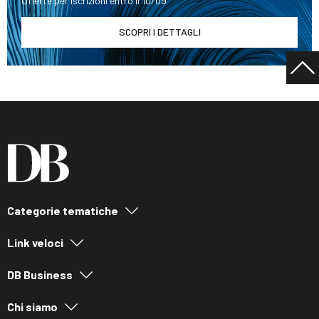
Offerte per iscrizioni entro il 10/09
SCOPRI I DETTAGLI
Categorie tematiche
Link veloci
DB Business
Chi siamo