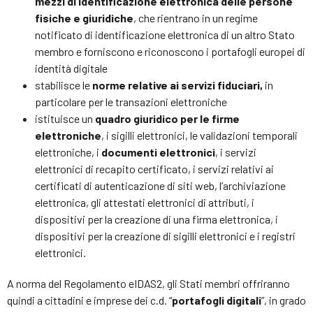
mezzi di identificazione elettronica delle persone
fisiche e giuridiche
, che rientrano in un regime
notificato di identificazione elettronica di un altro Stato
membro e forniscono e riconoscono i portafogli europei di
identità digitale
stabilisce le
norme relative ai servizi fiduciari,
in
particolare per le transazioni elettroniche
istituisce un
quadro giuridico per le firme
elettroniche
, i sigilli elettronici, le validazioni temporali
elettroniche, i
documenti elettronici
, i servizi
elettronici di recapito certificato, i servizi relativi ai
certificati di autenticazione di siti web, l’archiviazione
elettronica, gli attestati elettronici di attributi, i
dispositivi per la creazione di una firma elettronica, i
dispositivi per la creazione di sigilli elettronici e i registri
elettronici.
A norma del Regolamento eIDAS2, gli Stati membri offriranno
quindi a cittadini e imprese dei c.d. “
portafogli digitali
”, in grado