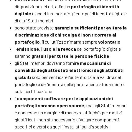
disposizione dei cittadini un
portafoglio di identità
digitale
e accettare portafogli europei di identità digitale
di altri Stati membri
sono state previste
garanzie sufficienti per evitare la
discriminazione di chi scelga di non ricorrere al
portafoglio
, il cui utilizzo rimarrà sempre
volontario
l’
emissione, l’uso e la revoca
del portafoglio digitale
saranno
gratuiti per tutte le persone fisiche
gli Stati membri dovranno fornire
meccanismi di
convalida degli attestati elettronici degli attributi
gratuiti
solo per verificare l’autenticità e la validità del
portafoglio e dell’identità delle parti facenti affidamento
sulla certificazione
i
componenti software per le applicazioni dei
portafogli saranno open source
, ma agli Stati membri
è concesso un margine di manovra affinché, per motivi
giustificati, non sia necessario divulgare componenti
specifici diversi da quelli installati sui dispositivi