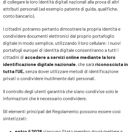
di collegare le loro identità digitali nazionali alla prova di altri
attributi personali (ad esempio patente di guida, qualifiche,
conto bancario).
I cittadini potranno pertanto dimostrare la propria identità e
condividere documenti elettronici dal proprio portafoglio
digitale in modo semplice, utilizzando il loro cellulare: i nuovi
portafogli europei di identità digitale consentiranno a tutti i
cittadini di
accedere a servizi online mediante la loro
identificazione digitale nazionale
, che sarà
riconosciuta in
tutta l’UE,
senza dover utilizzare metodi di identificazione
privati o condividere inutilmente dati personali.
Il controllo degli utenti garantirà che siano condivise solo le
informazioni che è necessario condividere.
Gli elementi principali del Regolamento possono essere così
sintetizzati:
entro il 2026
ciascuno Stato membro dovrà mettere a