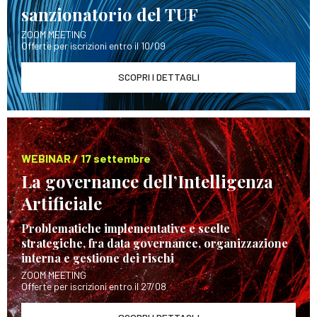
sanzionatorio del TUF
ZOOM MEETING
Offerte per iscrizioni entro il 10/09
SCOPRI I DETTAGLI
WEBINAR / 17 settembre
La governance dell’Intelligenza
Artificiale
Problematiche implementative e scelte
strategiche, fra data governance, organizzazione
interna e gestione dei rischi
ZOOM MEETING
Offerte per iscrizioni entro il 27/08