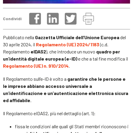
Condividi
Pubblicato nella
Gazzetta Ufficiale dell’Unione Europea
del
30 aprile 2024, il
Regolamento (UE) 2024/1183
(c.d.
Regolamento
eIDAS2
), che introduce un nuovo
quadro per
un’identità digitale europea (e-ID)
e che a tal fine modifica il
Regolamento (UE) n. 910/2014
.
Il Regolamento sull’e-ID è volto a
garantire che le persone e
le imprese abbiano accesso universale a
un’identificazione e un’autenticazione elettronica sicura
ed affidabile
.
Il Regolamento eIDAS2, più nel dettaglio (art. 1):
fissa le condizioni alle quali gli Stati membri riconoscono i