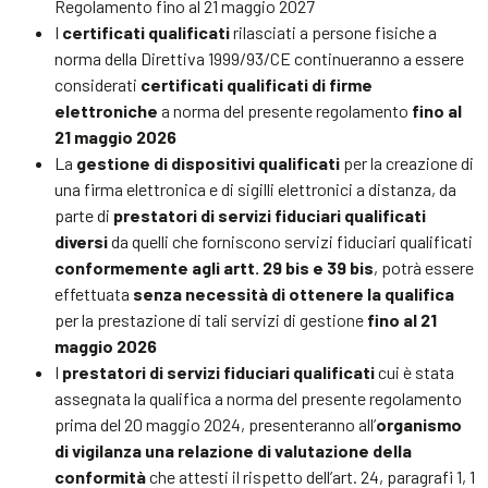
Regolamento fino al 21 maggio 2027
I
certificati qualificati
rilasciati a persone fisiche a
norma della Direttiva 1999/93/CE continueranno a essere
considerati
certificati qualificati di firme
elettroniche
a norma del presente regolamento
fino al
21 maggio 2026
La
gestione di dispositivi qualificati
per la creazione di
una firma elettronica e di sigilli elettronici a distanza, da
parte di
prestatori di servizi fiduciari qualificati
diversi
da quelli che forniscono servizi fiduciari qualificati
conformemente agli artt. 29 bis e 39 bis
, potrà essere
effettuata
senza necessità di ottenere la qualifica
per la prestazione di tali servizi di gestione
fino al 21
maggio 2026
I
prestatori di servizi fiduciari qualificati
cui è stata
assegnata la qualifica a norma del presente regolamento
prima del 20 maggio 2024, presenteranno all’
organismo
di vigilanza una relazione di valutazione della
conformità
che attesti il rispetto dell’art. 24, paragrafi 1, 1