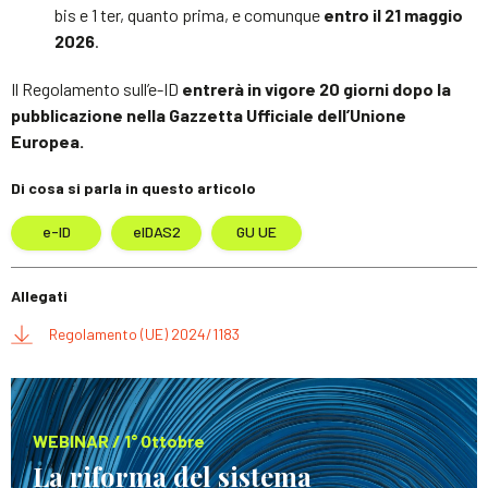
bis e 1 ter, quanto prima, e comunque
entro il 21 maggio
2026
.
Il Regolamento sull’e-ID
entrerà in vigore 20 giorni dopo la
pubblicazione nella Gazzetta Ufficiale dell’Unione
Europea.
Di cosa si parla in questo articolo
e-ID
eIDAS2
GU UE
Allegati
Regolamento (UE) 2024/1183
WEBINAR / 1° Ottobre
La riforma del sistema