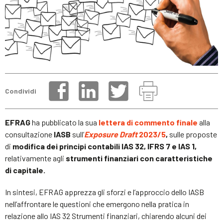
Condividi
EFRAG
ha pubblicato la sua
lettera di commento finale
alla
consultazione
IASB
sull’
Exposure Draft
2023/5
,
sulle proposte
di
modifica dei principi contabili
IAS 32, IFRS 7 e IAS 1,
relativamente agli
strumenti finanziari con caratteristiche
di capitale.
In sintesi, EFRAG apprezza gli sforzi e l’approccio dello IASB
nell’affrontare le questioni che emergono nella pratica in
relazione allo IAS 32 Strumenti finanziari, chiarendo alcuni dei