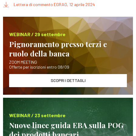
Lettera di commento EGRAG, 12 aprile 2024
WEBINAR / 29 settembre
Pignoramento presso terzi e
ruolo della banca
ZOOM MEETING
Offerte per iscrizioni entro 08/09
SCOPRI I DETTAGLI
WEBINAR / 23 settembre
Nuove linee guida EBA sulla POG
dei prodotti bancari