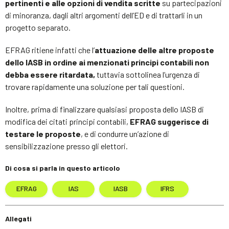
pertinenti e alle opzioni di vendita scritte
su partecipazioni
di minoranza, dagli altri argomenti dell’ED e di trattarli in un
progetto separato.
EFRAG ritiene infatti che l’
attuazione delle altre proposte
dello IASB in ordine ai menzionati principi contabili non
debba essere ritardata,
tuttavia sottolinea l’urgenza di
trovare rapidamente una soluzione per tali questioni.
Inoltre, prima di finalizzare qualsiasi proposta dello IASB di
modifica dei citati principi contabili,
EFRAG suggerisce di
testare le proposte
, e di condurre un’azione di
sensibilizzazione presso gli elettori.
Di cosa si parla in questo articolo
EFRAG
IAS
IASB
IFRS
Allegati