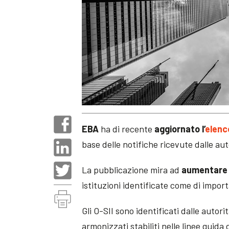
EBA
ha di recente
aggiornato l’
elenc
base delle notifiche ricevute dalle aut
La pubblicazione mira ad
aumentare 
istituzioni identificate come di impor
Gli O-SII sono identificati dalle autori
armonizzati stabiliti nelle linee guida 