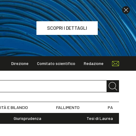
SCOPRI I DETTAGLI
Direzione
Comitato scientifico
Redazione
TAGLI
ITÀ E BILANCIO
FALLIMENTO
PA
Giurisprudenza
Tesi di Laurea