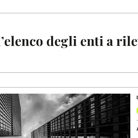
Articoli
Note
elenco degli enti a ril