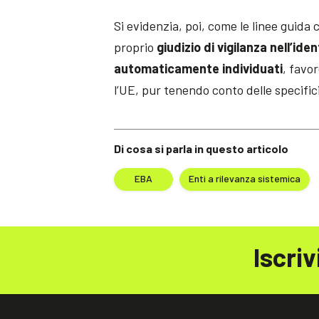
Si evidenzia, poi, come le linee guida 
proprio
giudizio di vigilanza nell’iden
automaticamente individuati
, favo
l’UE, pur tenendo conto delle specifici
Di cosa si parla in questo articolo
EBA
Enti a rilevanza sistemica
Iscriv