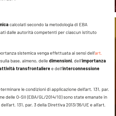
mica
calcolati secondo la metodologia di EBA
sati dalle autorità competenti per ciascun istituto
portanza sistemica venga effettuata ai sensi dell’
art.
 sulla base, almeno, delle
dimensioni
, dell’
importanza
 attività transfrontaliere
e dell’
interconnessione
terminare le condizioni di applicazione dell’art. 131, par.
ione delle O-SII (EBA/GL/2014/10) sono state emanate in
ll’art. 131, par. 3 della Direttiva 2013/36/UE e all’art.