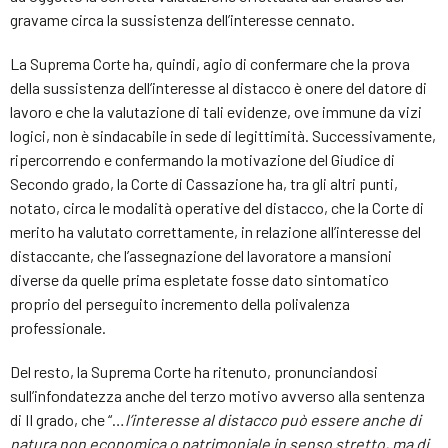
gravame circa la sussistenza dell’interesse cennato.
La Suprema Corte ha, quindi, agio di confermare che la prova
della sussistenza dell’interesse al distacco è onere del datore di
lavoro e che la valutazione di tali evidenze, ove immune da vizi
logici, non è sindacabile in sede di legittimità. Successivamente,
ripercorrendo e confermando la motivazione del Giudice di
Secondo grado, la Corte di Cassazione ha, tra gli altri punti,
notato, circa le modalità operative del distacco, che la Corte di
merito ha valutato correttamente, in relazione all’interesse del
distaccante, che l’assegnazione del lavoratore a mansioni
diverse da quelle prima espletate fosse dato sintomatico
proprio del perseguito incremento della polivalenza
professionale.
Del resto, la Suprema Corte ha ritenuto, pronunciandosi
sull’infondatezza anche del terzo motivo avverso alla sentenza
di II grado, che “…
l’interesse al distacco può essere anche di
natura non economica o patrimoniale in senso stretto, ma di