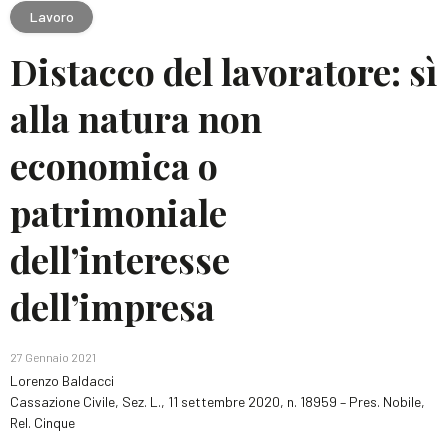
Lavoro
Distacco del lavoratore: sì
alla natura non
economica o
patrimoniale
dell’interesse
dell’impresa
27 Gennaio 2021
Lorenzo Baldacci
Cassazione Civile, Sez. L., 11 settembre 2020, n. 18959 – Pres. Nobile,
Rel. Cinque