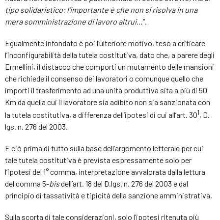
tipo solidaristico: l’importante è che non si risolva in una
mera somministrazione di lavoro altrui
…”.
Egualmente infondato è poi l’ulteriore motivo, teso a criticare
l’inconfigurabilità della tutela costitutiva, dato che, a parere degli
Ermellini, il distacco che comporti un mutamento delle mansioni
che richiede il consenso dei lavoratori o comunque quello che
importi il trasferimento ad una unità produttiva sita a più di 50
Km da quella cui il lavoratore sia adibito non sia sanzionata con
1
la tutela costitutiva, a differenza dell’ipotesi di cui all’art. 30
, D.
lgs. n. 276 del 2003.
E ciò prima di tutto sulla base dell’argomento letterale per cui
tale tutela costitutiva è prevista espressamente solo per
l’ipotesi del 1° comma, interpretazione avvalorata dalla lettura
del comma 5-
bis
dell’art. 18 del D.lgs. n. 276 del 2003 e dal
principio di tassatività e tipicità della sanzione amministrativa.
Sulla scorta di tale considerazioni, solo l’ipotesi ritenuta più