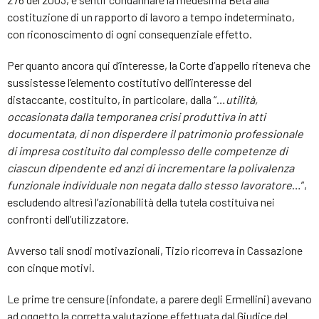
costituzione di un rapporto di lavoro a tempo indeterminato,
con riconoscimento di ogni consequenziale effetto.
Per quanto ancora qui d’interesse, la Corte d’appello riteneva che
sussistesse l’elemento costitutivo dell’interesse del
distaccante, costituito, in particolare, dalla “…
utilità,
occasionata dalla temporanea crisi produttiva in atti
documentata, di non disperdere il patrimonio professionale
di impresa costituito dal complesso delle competenze di
ciascun dipendente ed anzi di incrementare la polivalenza
funzionale individuale non negata dallo stesso lavoratore
…”,
escludendo altresì l’azionabilità della tutela costituiva nei
confronti dell’utilizzatore.
Avverso tali snodi motivazionali, Tizio ricorreva in Cassazione
con cinque motivi.
Le prime tre censure (infondate, a parere degli Ermellini) avevano
ad oggetto la corretta valutazione effettuata dal Giudice del