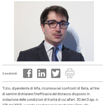
Condividi
Tizio, dipendente di Alfa, ricorreva nei confronti di Beta, al fine
di sentire dichiarare l’inefficacia del distacco disposto in
violazione delle condizioni di liceità di cui all’art. 30 del D.lgs. n.
276 del 2003, e sentir condannare la medesima Beta alla