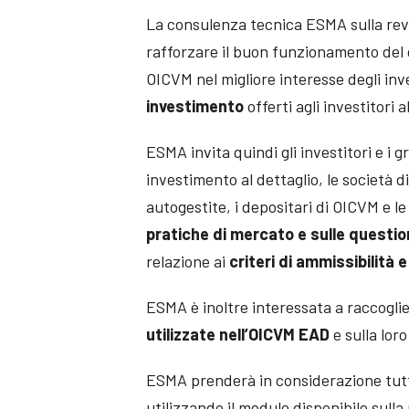
La consulenza tecnica ESMA sulla rev
rafforzare il buon funzionamento del
OICVM nel migliore interesse degli inv
investimento
offerti agli investitori a
ESMA invita quindi gli investitori e i 
investimento al dettaglio, le società 
autogestite, i depositari di OICVM e le 
pratiche di mercato e sulle question
relazione ai
criteri di ammissibilità e
ESMA è inoltre interessata a raccogli
utilizzate nell’OICVM EAD
e sulla lor
ESMA prenderà in considerazione tutt
utilizzando il modulo disponibile sulla