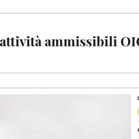
Articoli
Note
e attività ammissibili