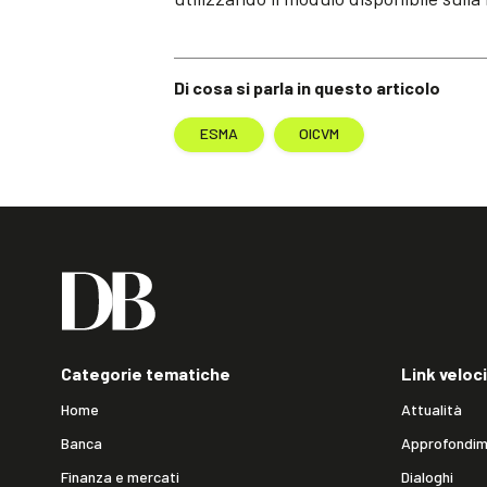
Di cosa si parla in questo articolo
ESMA
OICVM
Categorie tematiche
Link veloci
Home
Attualità
Banca
Approfondim
Finanza e mercati
Dialoghi