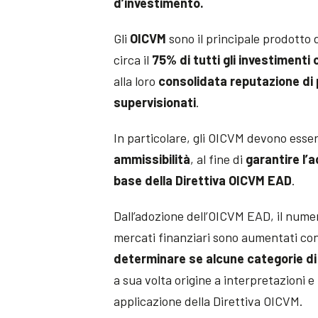
d’investimento.
Gli
OICVM
sono il principale prodotto 
circa il
75% di tutti gli investimenti c
alla loro
consolidata reputazione di 
supervisionati
.
In particolare, gli OICVM devono esser
ammissibilità
, al fine di
garantire l’a
base della Direttiva OICVM EAD
.
Dall’adozione dell’OICVM EAD, il numer
mercati finanziari sono aumentati con
determinare se alcune categorie di 
a sua volta origine a interpretazioni e
applicazione della Direttiva OICVM.