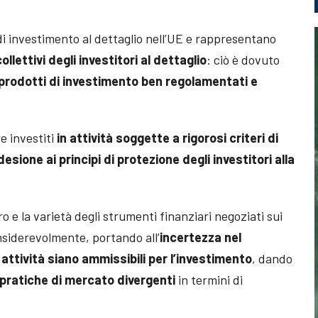
di investimento al dettaglio nell’UE e rappresentano
ollettivi degli investitori al dettaglio
: ciò è dovuto
prodotti di investimento ben regolamentati e
e investiti
in attività soggette a rigorosi criteri di
desione ai principi di protezione degli investitori alla
o e la varietà degli strumenti finanziari negoziati sui
siderevolmente, portando all’
incertezza nel
attività siano ammissibili per l’investimento
, dando
pratiche di mercato divergenti
in termini di