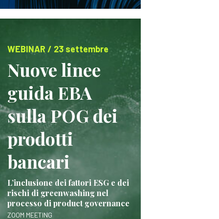
WEBINAR / 23 settembre
Nuove linee
guida EBA
sulla POG dei
prodotti
bancari
L’inclusione dei fattori ESG e dei
rischi di greenwashing nel
processo di product governance
ZOOM MEETING