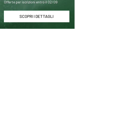
Offerte per iscrizioni entro il 02/09
SCOPRI I DETTAGLI