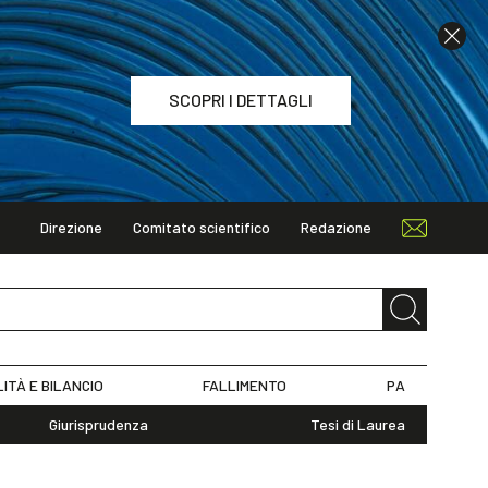
SCOPRI I DETTAGLI
Direzione
Comitato scientifico
Redazione
TAGLI
LITÀ E BILANCIO
FALLIMENTO
PA
Giurisprudenza
Tesi di Laurea