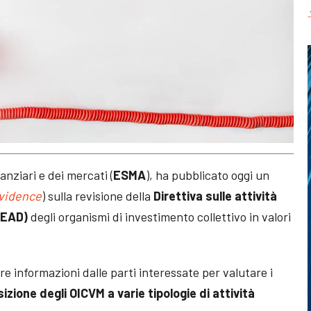
anziari e dei mercati (
ESMA
), ha pubblicato oggi un
evidence
) sulla revisione della
Direttiva sulle attività
(EAD)
degli organismi di investimento collettivo in valori
ere informazioni dalle parti interessate per valutare i
sizione degli OICVM a varie tipologie di attività