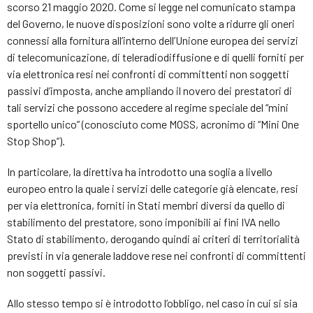
scorso 21 maggio 2020. Come si legge nel comunicato stampa
del Governo, le nuove disposizioni sono volte a ridurre gli oneri
connessi alla fornitura all’interno dell’Unione europea dei servizi
di telecomunicazione, di teleradiodiffusione e di quelli forniti per
via elettronica resi nei confronti di committenti non soggetti
passivi d’imposta, anche ampliando il novero dei prestatori di
tali servizi che possono accedere al regime speciale del “mini
sportello unico” (conosciuto come MOSS, acronimo di “Mini One
Stop Shop”).
In particolare, la direttiva ha introdotto una soglia a livello
europeo entro la quale i servizi delle categorie già elencate, resi
per via elettronica, forniti in Stati membri diversi da quello di
stabilimento del prestatore, sono imponibili ai fini IVA nello
Stato di stabilimento, derogando quindi ai criteri di territorialità
previsti in via generale laddove rese nei confronti di committenti
non soggetti passivi.
Allo stesso tempo si è introdotto l’obbligo, nel caso in cui si sia