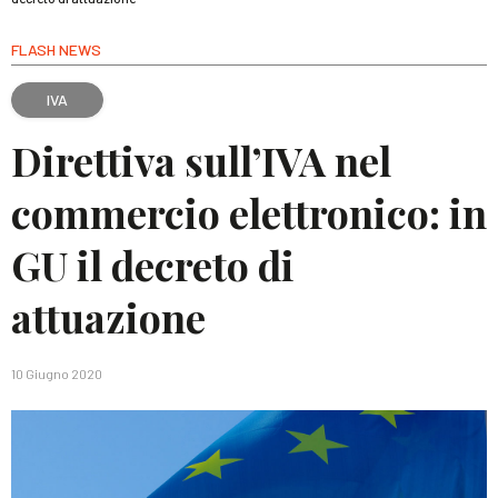
FLASH NEWS
IVA
Direttiva sull’IVA nel
commercio elettronico: in
GU il decreto di
attuazione
10 Giugno 2020