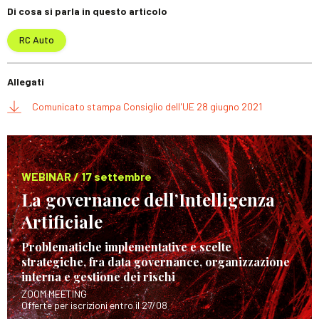
Di cosa si parla in questo articolo
RC Auto
Allegati
Comunicato stampa Consiglio dell'UE 28 giugno 2021
WEBINAR / 17 settembre
La governance dell’Intelligenza
Artificiale
Problematiche implementative e scelte
strategiche, fra data governance, organizzazione
interna e gestione dei rischi
ZOOM MEETING
Offerte per iscrizioni entro il 27/08