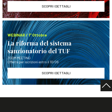
SCOPRI I DETTAGLI
WEBINAR / 1° Ottobre
La riforma del sistema
sanzionatorio del TUF
ZOOM MEETING
Offerte per iscrizioni entro il 10/09
SCOPRI I DETTAGLI