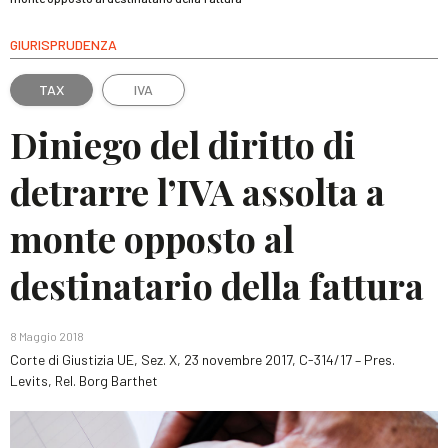
GIURISPRUDENZA
TAX
IVA
Diniego del diritto di
detrarre l’IVA assolta a
monte opposto al
destinatario della fattura
8 Maggio 2018
Corte di Giustizia UE, Sez. X, 23 novembre 2017, C-314/17 – Pres.
Levits, Rel. Borg Barthet