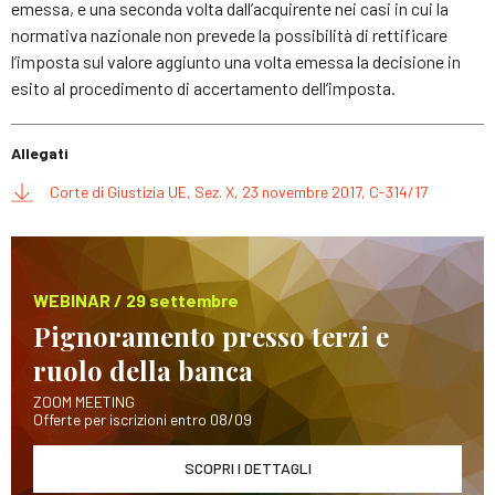
emessa, e una seconda volta dall’acquirente nei casi in cui la
normativa nazionale non prevede la possibilità di rettificare
l’imposta sul valore aggiunto una volta emessa la decisione in
esito al procedimento di accertamento dell’imposta.
Allegati
Corte di Giustizia UE, Sez. X, 23 novembre 2017, C-314/17
WEBINAR / 29 settembre
Pignoramento presso terzi e
ruolo della banca
ZOOM MEETING
Offerte per iscrizioni entro 08/09
SCOPRI I DETTAGLI