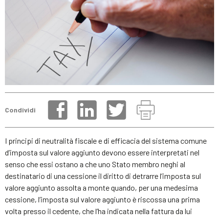
Condividi
I principi di neutralità fiscale e di efficacia del sistema comune
d’imposta sul valore aggiunto devono essere interpretati nel
senso che essi ostano a che uno Stato membro neghi al
destinatario di una cessione il diritto di detrarre l’imposta sul
valore aggiunto assolta a monte quando, per una medesima
cessione, l’imposta sul valore aggiunto è riscossa una prima
volta presso il cedente, che l’ha indicata nella fattura da lui