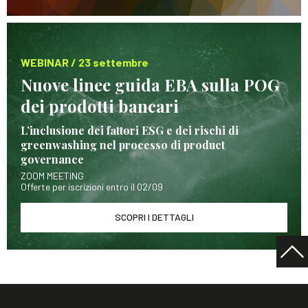
WEBINAR / 23 settembre
Nuove linee guida EBA sulla POG
dei prodotti bancari
L’inclusione dei fattori ESG e dei rischi di
greenwashing nel processo di product
governance
ZOOM MEETING
Offerte per iscrizioni entro il 02/09
SCOPRI I DETTAGLI