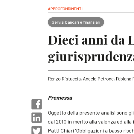
APPROFONDIMENTI
Servizi bancari e finanziari
Dieci anni da L
giurisprudenz
Renzo Ristuccia, Angelo Petrone, Fabiana P
Premessa
Oggetto della presente analisi sono gl
dal 2010 in merito alla valenza ed alla
Patti Chiari ‘Obbligazioni a basso risc