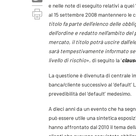
e nelle note di eseguito relativi a qu
al 15 settembre 2008 mantennero le ca
titolo fa parte dell’elenco delle obb
dell’ordine e redatto nell’ambito del 
mercato, il titolo potrà uscire dall’e
sarà tempestivamente informato se il
livello di rischio
», di seguito la ‘
claus
La questione è divenuta di centrale i
banca/cliente successivo al ‘default’
prevedibilità del ‘default’ medesimo.
A dieci anni da un evento che ha segn
può essere utile una sintetica esposizi
hanno affrontato dal 2010 il tema dell