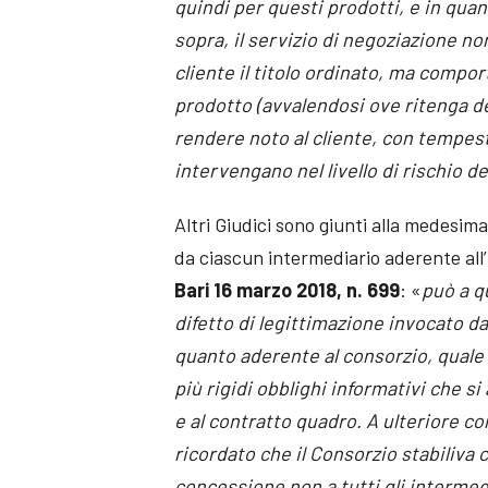
quindi per questi prodotti, e in quan
sopra, il servizio di negoziazione n
cliente il titolo ordinato, ma compor
prodotto (avvalendosi ove ritenga del
rendere noto al cliente, con tempesti
intervengano nel livello di rischio del
Altri Giudici sono giunti alla medesima
da ciascun intermediario aderente all’
Bari 16 marzo 2018, n. 699
: «
può a q
difetto di legittimazione invocato d
quanto aderente al consorzio, quale 
più rigidi obblighi informativi che si
e al contratto quadro. A ulteriore c
ricordato che il Consorzio stabiliva 
concessione non a tutti gli intermed