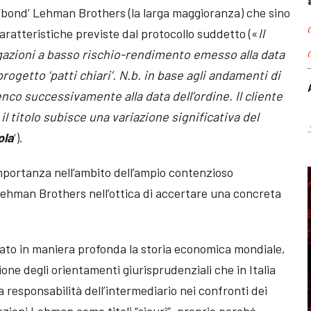
ei ‘bond’ Lehman Brothers (la larga maggioranza) che sino
ratteristiche previste dal protocollo suddetto («
Il
ligazioni a basso rischio-rendimento emesso alla data
progetto ‘patti chiari’. N.b. in base agli andamenti di
lenco successivamente alla data dell’ordine. Il cliente
 titolo subisce una variazione significativa del
ola
’).
mportanza nell’ambito dell’ampio contenzioso
 Lehman Brothers nell’ottica di accertare una concreta
ato in maniera profonda la storia economica mondiale,
one degli orientamenti giurisprudenziali che in Italia
a responsabilità dell’intermediario nei confronti dei