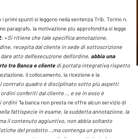
 primi spunti si leggono nella sentenza Trib. Torino n.
mo paragrafo, la motivazione più approfondita si legge
2
: «
Si ritiene che tale specifica annotazione,
dine, recepita dal cliente in sede di sottoscrizione
l dare atto dell’esecuzione dell’ordine,
abbia una
rto tra Banca e cliente
di portata integrativa rispetto
oziazione, il collocamento, la ricezione e la
l contrato quadro è disciplinato sotto più aspetti
ordini conferiti dal cliente … e se in esso è
 ordini “
la banca non presta ne offre alcun servizio di
 nella fattispecie in esame, la suddetta annotazione, la
ma il contenuto aggiuntivo, non abbia soltanto
eristiche del prodotto …ma contenga un preciso