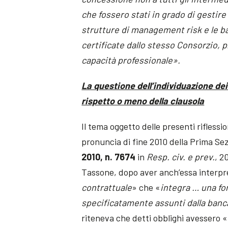
che fossero stati in grado di gestire
strutture di management risk e le b
certificate dallo stesso Consorzio, 
capacità professionale».
La questione dell’individuazione dei
rispetto o meno della clausola
Il tema oggetto delle presenti riflessi
pronuncia di fine 2010 della Prima Sez
2010, n. 7674
in
Resp. civ. e prev.
, 2
Tassone, dopo aver anch’essa interpr
contrattuale
» che «
integra … una fo
specificatamente assunti dalla banca
riteneva che detti obblighi avessero «