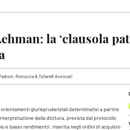
Articoli
Note
ehman: la ‘clausola patt
a
adroni, Ristuccia & Tufarelli Avvocati
i orientamenti giurisprudenziali determinatisi a partire
 interpretazione della dicitura, prevista dal protocollo
hio e basso rendimento’, inserita negli ordini di acquisto