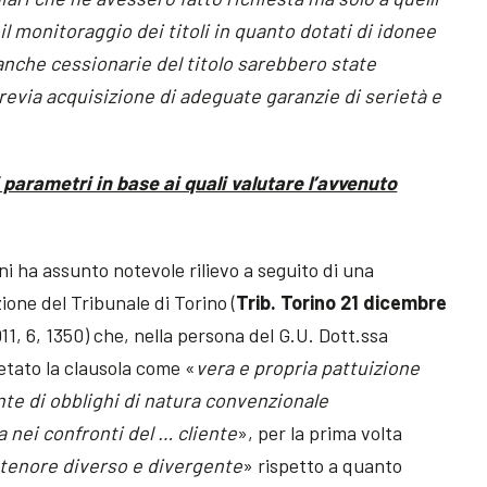
 il monitoraggio dei titoli in quanto dotati di idonee
anche cessionarie del titolo sarebbero state
previa acquisizione di adeguate garanzie di serietà e
 parametri in base ai quali valutare l’avvenuto
oni ha assunto notevole rilievo a seguito di una
ione del Tribunale di Torino (
Trib. Torino 21 dicembre
011, 6, 1350) che, nella persona del G.U. Dott.ssa
etato la clausola come «
vera e propria pattuizione
nte di obblighi di natura convenzionale
 nei confronti del … cliente
», per la prima volta
tenore diverso e divergente
» rispetto a quanto