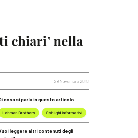
i chiari’ nella
29 Novembre 2018
Di cosa si parla in questo articolo
Lehman Brothers
Obblighi informativi
Vuoi leggere altri contenuti degli