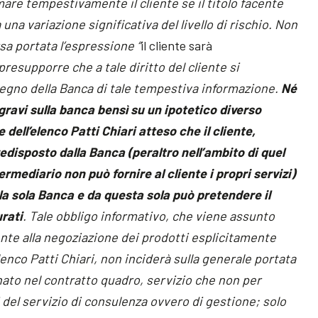
are tempestivamente il cliente se il titolo facente
 una variazione significativa del livello di rischio. Non
sa portata l’espressione “
il cliente sarà
 presupporre che a tale diritto del cliente si
egno della Banca di tale tempestiva informazione.
Né
gravi sulla banca bensì su un ipotetico diverso
dell’elenco Patti Chiari atteso che il cliente,
edisposto dalla Banca (peraltro nell’ambito di quel
ermediario non può fornire al cliente i propri servizi)
la sola Banca e da questa sola può pretendere il
urati
. Tale obbligo informativo, che viene assunto
nte alla negoziazione dei prodotti esplicitamente
enco Patti Chiari, non inciderà sulla generale portata
inato nel contratto quadro, servizio che non per
del servizio di consulenza ovvero di gestione; solo