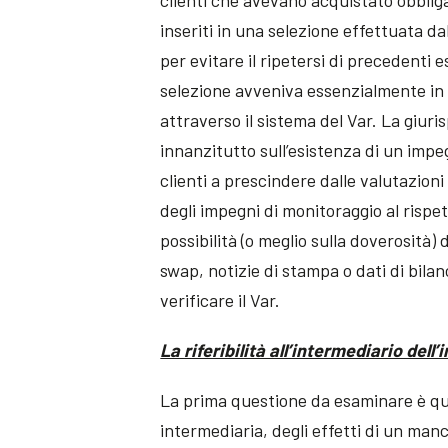
clienti che avevano acquistato obbliga
inseriti in una selezione effettuata d
per evitare il ripetersi di precedenti 
selezione avveniva essenzialmente in 
attraverso il sistema del Var. La giur
innanzitutto sull’esistenza di un imp
clienti a prescindere dalle valutazioni 
degli impegni di monitoraggio al rispet
possibilità (o meglio sulla doverosità) 
swap, notizie di stampa o dati di bilan
verificare il Var.
La riferibilità all’intermediario dell
La prima questione da esaminare è quel
intermediaria, degli effetti di un ma