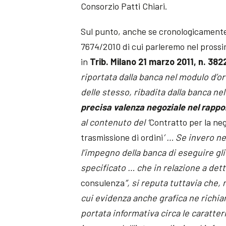
Consorzio Patti Chiari.
Sul punto, anche se cronologicamente i
7674/2010 di cui parleremo nel prossi
in
Trib. Milano 21 marzo 2011, n. 382
riportata dalla banca nel modulo d’or
delle stesso, ribadita dalla banca ne
precisa valenza negoziale nel rappo
al contenuto del ‘
Contratto per la neg
trasmissione di ordini
’ … Se invero ne
l’impegno della banca di eseguire gli 
specificato … che in relazione a detti
consulenza
”, si reputa tuttavia che,
cui evidenza anche grafica ne richia
portata informativa circa le caratt