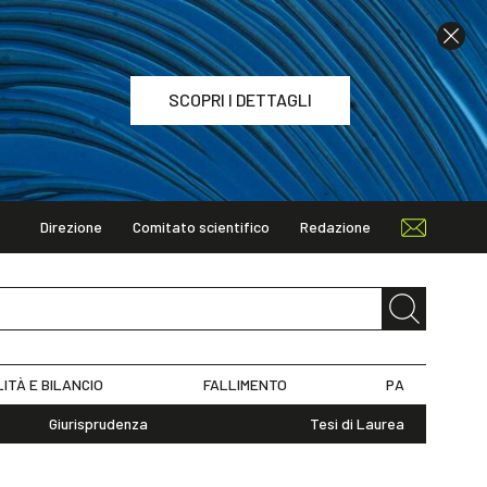
SCOPRI I DETTAGLI
Direzione
Comitato scientifico
Redazione
TAGLI
LITÀ E BILANCIO
FALLIMENTO
PA
Giurisprudenza
Tesi di Laurea