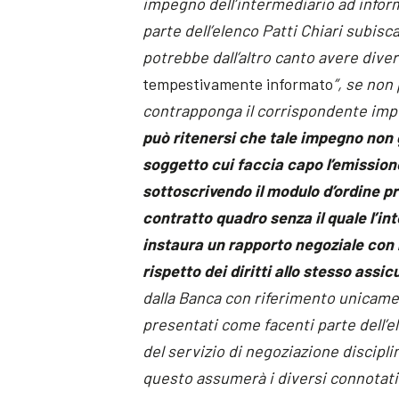
impegno dell’intermediario ad inform
parte dell’elenco Patti Chiari subisca
potrebbe dall’altro canto avere diver
tempestivamente informato
”, se non
contrapponga il corrispondente imp
può ritenersi che tale impegno non 
soggetto cui faccia capo l’emissione 
sottoscrivendo il modulo d’ordine pr
contratto quadro senza il quale l’int
instaura un rapporto negoziale con 
rispetto dei diritti allo stesso assic
dalla Banca con riferimento unicame
presentati come facenti parte dell’el
del servizio di negoziazione discipl
questo assumerà i diversi connotati 