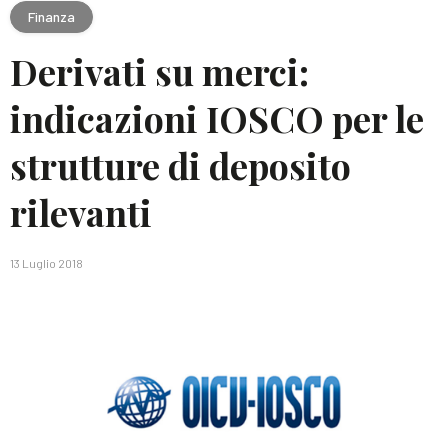
Finanza
Derivati su merci:
indicazioni IOSCO per le
strutture di deposito
rilevanti
13 Luglio 2018