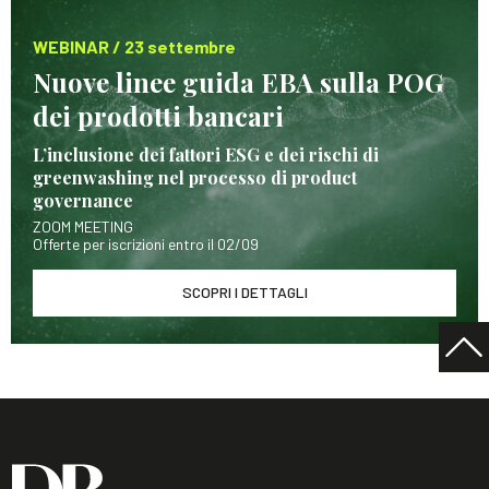
WEBINAR / 23 settembre
Nuove linee guida EBA sulla POG
dei prodotti bancari
L’inclusione dei fattori ESG e dei rischi di
greenwashing nel processo di product
governance
ZOOM MEETING
Offerte per iscrizioni entro il 02/09
SCOPRI I DETTAGLI